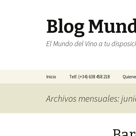
Blog Mun
El Mundo del Vino a tu disposic
Ir al contenido
Inicio
Telf. (+34) 638 458 218
Quien
Archivos mensuales: juni
Bar