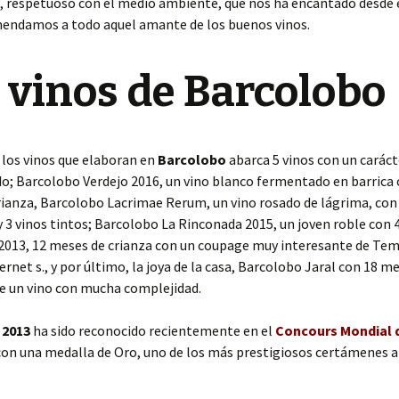
, respetuoso con el medio ambiente, que nos ha encantado desde e
mendamos a todo aquel amante de los buenos vinos.
 vinos de Barcolobo
los vinos que elaboran en
Barcolobo
abarca 5 vinos con un caráct
do; Barcolobo Verdejo 2016, un vino blanco fermentado en barrica 
rianza, Barcolobo Lacrimae Rerum, un vino rosado de lágrima, con
 y 3 vinos tintos; Barcolobo La Rinconada 2015, un joven roble con 
2013, 12 meses de crianza con un coupage muy interesante de Tem
ernet s., y por último, la joya de la casa, Barcolobo Jaral con 18 me
e un vino con mucha complejidad.
 2013
ha sido reconocido recientemente en el
Concours Mondial 
on una medalla de Oro, uno de los más prestigiosos certámenes a 