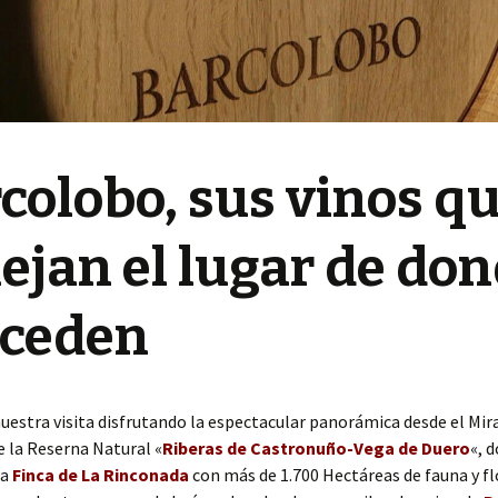
colobo, sus vinos q
lejan el lugar de do
oceden
uestra visita disfrutando la espectacular panorámica desde el Mira
 la Reserna Natural «
Riberas de Castronuño-Vega de Duero
«, 
la
Finca de La Rinconada
con más de 1.700 Hectáreas de fauna y fl