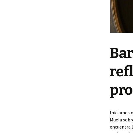
Bar
ref
pr
Iniciamos n
Muela sobre
encuentra 