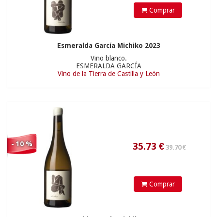
Comprar
26.9
€
Esmeralda García Michiko 2023
Vino blanco.
ESMERALDA GARCÍA
Vino de la Tierra de Castilla y León
- 10 %
10.9
€
Comprar