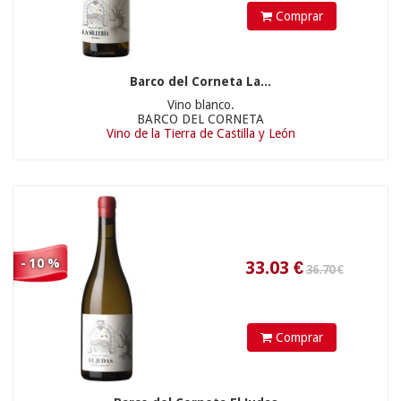
Comprar
39.70 €
Barco del Corneta La...
Vino blanco.
BARCO DEL CORNETA
Vino de la Tierra de Castilla y León
22.23
€
- 10 %
39.70 €
Comprar