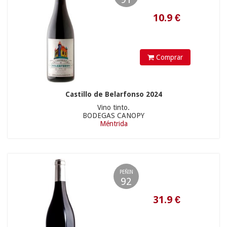
Comprar
Castillo de Belarfonso 2024
Vino tinto.
BODEGAS CANOPY
Méntrida
13.5
€
PEÑIN
92