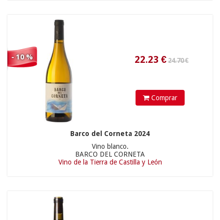
- 10 %
Comprar
Barco del Corneta 2024
35.73
€
Vino blanco.
BARCO DEL CORNETA
Vino de la Tierra de Castilla y León