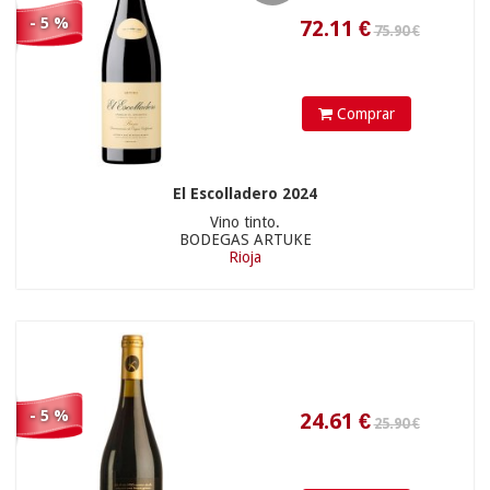
- 5 %
Comprar
437
€
El Escolladero 2024
18.90 €
Vino tinto.
BODEGAS ARTUKE
Rioja
- 5 %