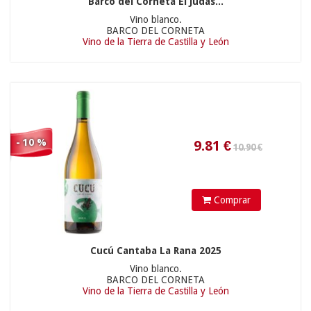
Barco del Corneta El Judas...
Vino blanco.
BARCO DEL CORNETA
Vino de la Tierra de Castilla y León
13.05
€
21.90 €
- 10 %
Comprar
Cucú Cantaba La Rana 2025
Vino blanco.
35.73
€
BARCO DEL CORNETA
Vino de la Tierra de Castilla y León