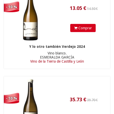
- 10 %
Comprar
19.71
€
Y lo otro también Verdejo 2024
Vino blanco.
ESMERALDA GARCÍA
Vino de la Tierra de Castilla y León
- 10 %