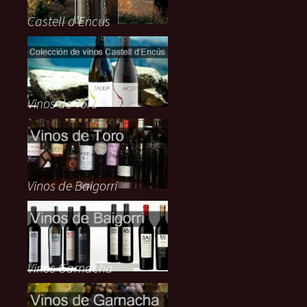
Castell d’Encus
Vinos de Toro
Vinos de Baigorri
Vinos Garnacha