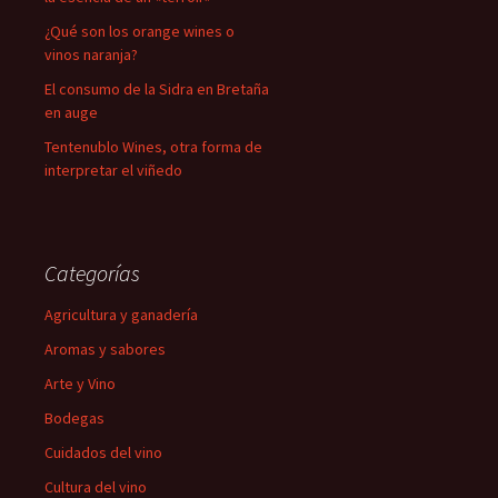
¿Qué son los orange wines o
vinos naranja?
El consumo de la Sidra en Bretaña
en auge
Tentenublo Wines, otra forma de
interpretar el viñedo
Categorías
Agricultura y ganadería
Aromas y sabores
Arte y Vino
Bodegas
Cuidados del vino
Cultura del vino