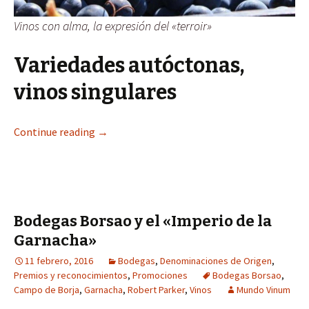
Vinos con alma, la expresión del «terroir»
Variedades autóctonas,
vinos singulares
Continue reading
→
Bodegas Borsao y el «Imperio de la
Garnacha»
11 febrero, 2016
Bodegas
,
Denominaciones de Origen
,
Premios y reconocimientos
,
Promociones
Bodegas Borsao
,
Campo de Borja
,
Garnacha
,
Robert Parker
,
Vinos
Mundo Vinum