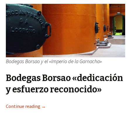
Bodegas Borsao y el «Imperio de la Garnacha»
Bodegas Borsao «dedicación
y esfuerzo reconocido»
Continue reading
→