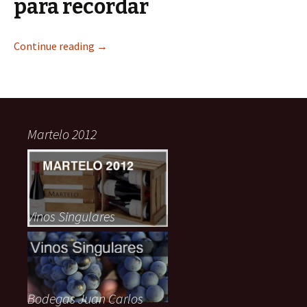
para recordar
Continue reading
→
Martelo 2012
Vinos Singulares
Bodegas Juan Carlos