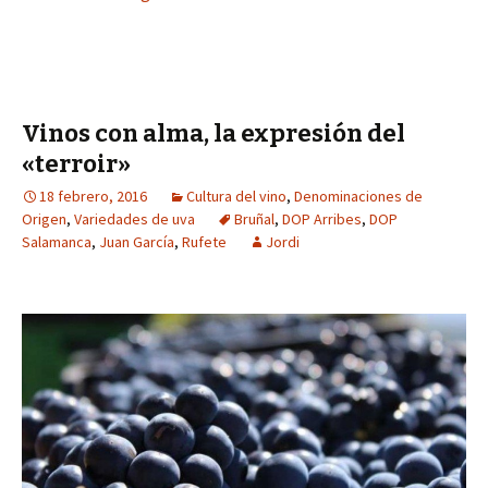
Vinos con alma, la expresión del
«terroir»
18 febrero, 2016
Cultura del vino
,
Denominaciones de
Origen
,
Variedades de uva
Bruñal
,
DOP Arribes
,
DOP
Salamanca
,
Juan García
,
Rufete
Jordi