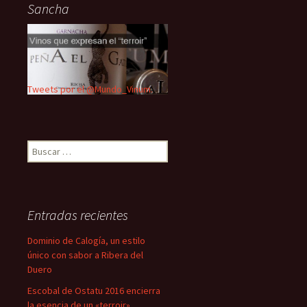
Sancha
Tweets por el @Mundo_Vinum.
Buscar:
Entradas recientes
Dominio de Calogía, un estilo
único con sabor a Ribera del
Duero
Escobal de Ostatu 2016 encierra
la esencia de un «terroir»