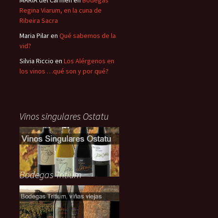
MARÍA del Carmen
en
Bodegas
Regina Viarum, en la cuna de
Ribeira Sacra
Maria Pilar
en
Qué sabemos de la
vid?
Silvia Riccio
en
Los Alérgenos en
los vinos …qué son y por qué?
Vinos singulares Ostatu
Bodegas Tritium