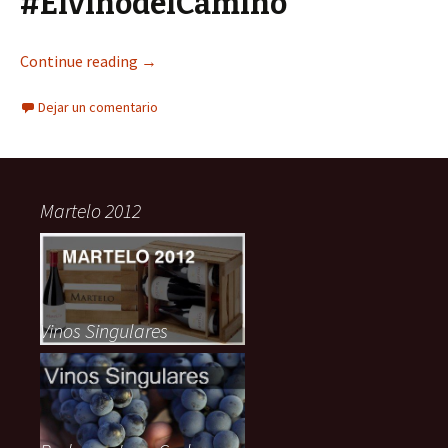
#ElvinodelCamino
Continue reading
→
Dejar un comentario
Martelo 2012
Vinos Singulares