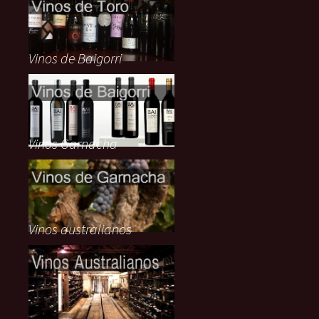
Vinos de Baigorri
Vinos Garnacha
Vinos australianos