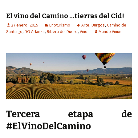
El vino del Camino …tierras del Cid!
27 enero, 2015
Enoturismo
Arte
,
Burgos
,
Camino de
Santiago
,
DO Arlanza
,
Ribera del Duero
,
Vino
Mundo Vinum
Tercera etapa de
#ElVinoDelCamino