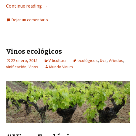
Continue reading
→
Dejar un comentario
Vinos ecológicos
22 enero, 2015
Viticultura
ecológicos
,
Uva
,
Viñedos
,
vinificación
,
Vinos
Mundo Vinum