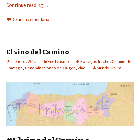
Continue reading
→
Dejar un comentario
El vino del Camino
6 enero, 2015
Enoturismo
Bodegas Irache
,
Camino de
Santiago
,
Denominaciones de Origen
,
Vino
Mundo Vinum