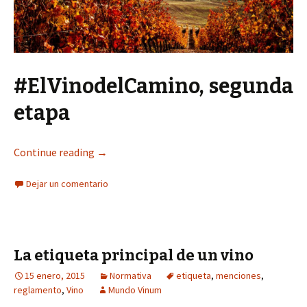
#ElVinodelCamino, segunda
etapa
Continue reading
→
Dejar un comentario
La etiqueta principal de un vino
15 enero, 2015
Normativa
etiqueta
,
menciones
,
reglamento
,
Vino
Mundo Vinum