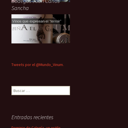
Bodegas Juan Carlos
Sancha
Tweets por el @Mundo_Vinum.
Buscar:
Entradas recientes
Dominio de Calogía, un estilo