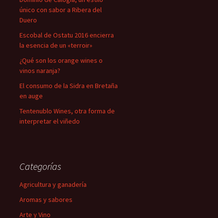
único con sabor a Ribera del
Duero
Escobal de Ostatu 2016 encierra
la esencia de un «terroir»
¿Qué son los orange wines o
vinos naranja?
El consumo de la Sidra en Bretaña
en auge
Tentenublo Wines, otra forma de
interpretar el viñedo
Categorías
Agricultura y ganadería
Aromas y sabores
Arte y Vino