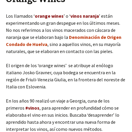
Los llamados ‘
orange wines
’ o ‘
vinos naranja
’ están
experimentando un gran despegue en los últimos meses.
No nos referimos a los vinos macerados con cáscara de
naranja que se elaboran bajo la
Denominación de Origen
Condado de Huelva
, sino a aquellos vinos, en su mayoría
naturales, que se elaboran en contacto con las pieles.
El origen de los ‘orange wines’ se atribuye al enólogo
italiano Josko Gravner, cuya bodega se encuentra en la
región de Friuli-Venezia Giulia, en la frontera del noreste de
Italia con Eslovenia.
En los años 90 realizó un viaje a Georgia, cuna de los
primeros
#vinos
, para aprender en profundidad cómo se
elaboraba el vino en sus inicios. Buscaba ‘desaprender’ lo
aprendido hasta ahora y encontrar una nueva forma de
interpretar los vinos, así como nuevos métodos.