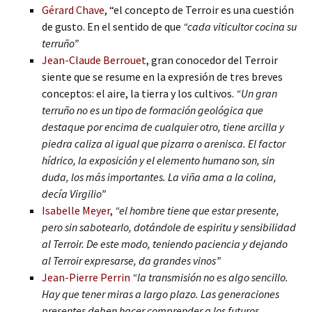
Gérard Chave
, “el concepto de Terroir es una cuestión
de gusto. En el sentido de que
“cada viticultor cocina su
terruño”
Jean-Claude Berrouet
, gran conocedor del Terroir
siente que se resume en la expresión de tres breves
conceptos: el aire, la tierra y los cultivos.
“Un gran
terruño no es un tipo de formación geológica que
destaque por encima de cualquier otro, tiene arcilla y
piedra caliza al igual que pizarra o arenisca. El factor
hídrico, la exposición y el elemento humano son, sin
duda, los más importantes. La viña ama a la colina,
decía Virgilio”
Isabelle Meyer
,
“el hombre tiene que estar presente,
pero sin sabotearlo, dotándole de espiritu y sensibilidad
al Terroir. De este modo, teniendo paciencia y dejando
al Terroir expresarse, da grandes vinos”
Jean-Pierre Perrin
“la transmisión no es algo sencillo.
Hay que tener miras a largo plazo. Las generaciones
presentes deben hacer comprender a los futuros