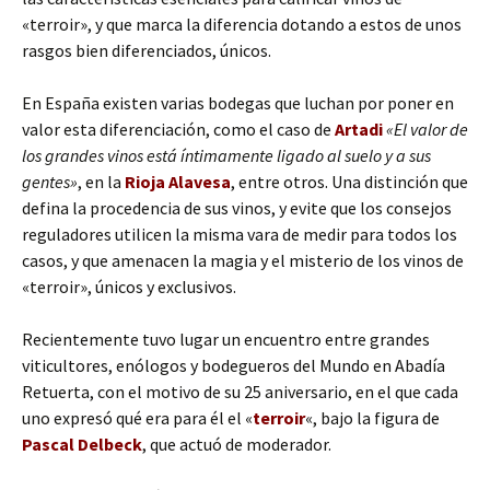
«terroir», y que marca la diferencia dotando a estos de unos
rasgos bien diferenciados, únicos.
En España existen varias bodegas que luchan por poner en
valor esta diferenciación, como el caso de
Artadi
«El valor de
los grandes vinos está íntimamente ligado al suelo y a sus
gentes»
, en la
Rioja Alavesa
, entre otros. Una distinción que
defina la procedencia de sus vinos, y evite que los consejos
reguladores utilicen la misma vara de medir para todos los
casos, y que amenacen la magia y el misterio de los vinos de
«terroir», únicos y exclusivos.
Recientemente tuvo lugar un encuentro entre grandes
viticultores, enólogos y bodegueros del Mundo en Abadía
Retuerta, con el motivo de su 25 aniversario, en el que cada
uno expresó qué era para él el «
terroir
«, bajo la figura de
Pascal Delbeck
, que actuó de moderador.