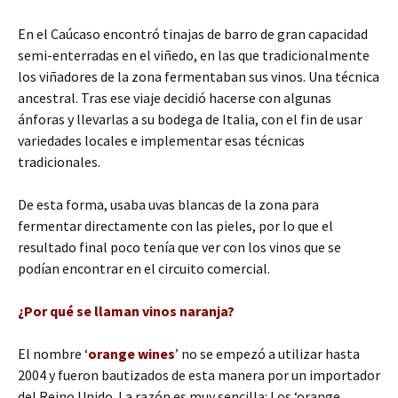
En el Caúcaso encontró tinajas de barro de gran capacidad
semi-enterradas en el viñedo, en las que tradicionalmente
los viñadores de la zona fermentaban sus vinos. Una técnica
ancestral. Tras ese viaje decidió hacerse con algunas
ánforas y llevarlas a su bodega de Italia, con el fin de usar
variedades locales e implementar esas técnicas
tradicionales.
De esta forma, usaba uvas blancas de la zona para
fermentar directamente con las pieles, por lo que el
resultado final poco tenía que ver con los vinos que se
podían encontrar en el circuito comercial.
¿Por qué se llaman vinos naranja?
El nombre ‘
orange wines
’ no se empezó a utilizar hasta
2004 y fueron bautizados de esta manera por un importador
del Reino Unido. La razón es muy sencilla: Los ‘orange