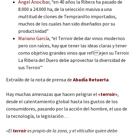
Ángel Anocíbar
, “en 40 años la Ribera ha pasado de
8.000 a 24.000 ha, de la selección masiva a una
multitud de clones de Tempranillo importados,
muchos de los cuales han sido diseñados por su
productividad”
Mariano García
, “el Terroir debe dar vinos modernos
pero con raíces, hay que tener las ideas claras y tener
como objetivo grandes vinos que reflejen su Terroir.
La Ribera del Duero debe aprovechar la diversidad de
sus Terroir”
Extraído de la nota de prensa de
Abadía Retuerta
.
Hay muchas amenazas que hacen peligrar el
«terroir»
,
desde el calentamiento global hasta los gustos de los
consumidores, pasando por la acción del hombre, el uso de
la tecnología, la legislación…
«El
terroir
es propio de la zona, y el viticultor quien debe