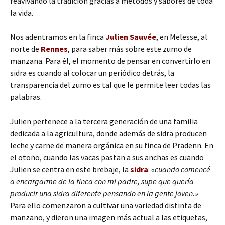
reavivando la tradición gracias a métodos y sabores de toda
la vida.
Nos adentramos en la finca
Julien Sauvée
, en Melesse, al
norte de
Rennes
, para saber más sobre este zumo de
manzana. Para él, el momento de pensar en convertirlo en
sidra es cuando al colocar un periódico detrás, la
transparencia del zumo es tal que le permite leer todas las
palabras.
Julien pertenece a la tercera generación de una familia
dedicada a la agricultura, donde además de sidra producen
leche y carne de manera orgánica en su finca de Pradenn. En
el otoño, cuando las vacas pastan a sus anchas es cuando
Julien se centra en este brebaje, la
sidra
:
«cuando comencé
a encargarme de la finca con mi padre, supe que quería
producir una sidra diferente pensando en la gente joven.»
Para ello comenzaron a cultivar una variedad distinta de
manzano, y dieron una imagen más actual a las etiquetas,