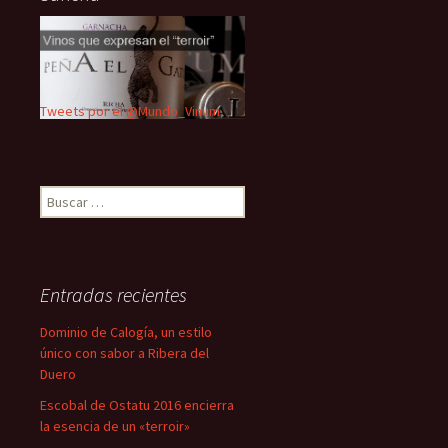
Tweets por el @Mundo_Vinum.
Buscar:
Entradas recientes
Dominio de Calogía, un estilo
único con sabor a Ribera del
Duero
Escobal de Ostatu 2016 encierra
la esencia de un «terroir»