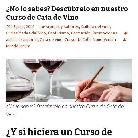
¿No lo sabes? Descúbrelo en nuestro
Curso de Cata de Vino
19 julio, 2016
Aromas y sabores
,
Cultura del vino
,
Curiosidades del Vino
,
Enoturismo
,
Formación
,
Promociones
análisis sensorial
,
Cata de Vino
,
Curso de Cata
,
MundoVinum
Mundo Vinum
¿No lo sabes? Descúbrelo en nuestro Curso de Cata de
Vino
¿Y si hiciera un Curso de