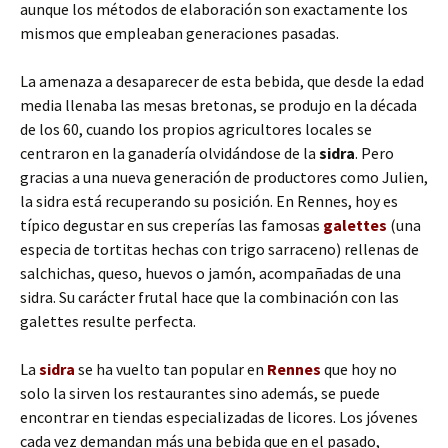
aunque los métodos de elaboración son exactamente los
mismos que empleaban generaciones pasadas.
La amenaza a desaparecer de esta bebida, que desde la edad
media llenaba las mesas bretonas, se produjo en la década
de los 60, cuando los propios agricultores locales se
centraron en la ganadería olvidándose de la
sidra
. Pero
gracias a una nueva generación de productores como Julien,
la sidra está recuperando su posición. En Rennes, hoy es
típico degustar en sus creperías las famosas
galettes
(una
especia de tortitas hechas con trigo sarraceno) rellenas de
salchichas, queso, huevos o jamón, acompañadas de una
sidra. Su carácter frutal hace que la combinación con las
galettes resulte perfecta.
La
sidra
se ha vuelto tan popular en
Rennes
que hoy no
solo la sirven los restaurantes sino además, se puede
encontrar en tiendas especializadas de licores. Los jóvenes
cada vez demandan más una bebida que en el pasado,