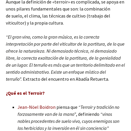
Aunque la definición de «terroir» es complicada, se apoya en
unos pilares fundamentales que son: la combinación
de suelo, el clima, las técnicas de cultivo (trabajo del
viticultor) y la propia cultura.
“El gran vino, como la gran música, es la correcta
interpretación por parte del viticultor de la partitura, de lo que
ofrece la naturaleza. Ni demasiado técnica, ni demasiado
libre, la correcta exaltación de la partitura, de la genialidad
de un lugar. El terruño es más que un territorio delimitado en el
sentido administrativo. Existe un enfoque místico del
terruño”.
Extracto del encuentro en Abadía Retuerta.
¿Qué es el Terroir?
Jean-Nöel Boidron
piensa que
“Terroir y tradición no
forzosamente van de la mano”
, definiendo
“vinos
nobles procedentes de suelo vivo, cuyos enemigos son
los herbicidas y la inversión en él sin conciencia”