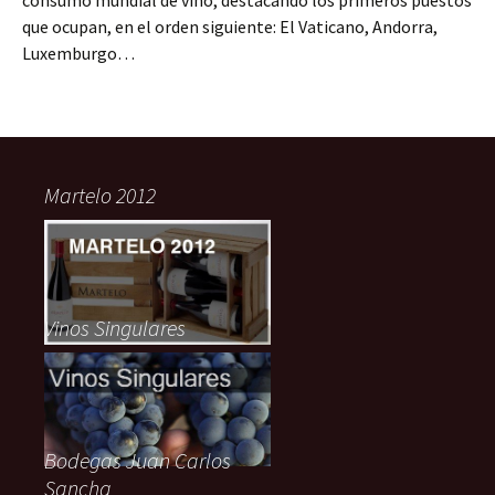
consumo mundial de vino, destacando los primeros puestos
que ocupan, en el orden siguiente: El Vaticano, Andorra,
Luxemburgo…
Martelo 2012
Vinos Singulares
Bodegas Juan Carlos
Sancha