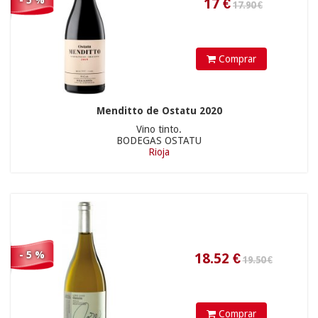
- 5 %
Comprar
Menditto de Ostatu 2020
Vino tinto.
BODEGAS OSTATU
96.90 €
Rioja
31.26
€
- 5 %
Comprar