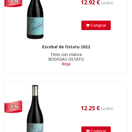
- 5 %
Comprar
15.5
€
Escobal de Ostatu 2022
Tinto con crianza
BODEGAS OSTATU
Rioja
- 5 %
Comprar