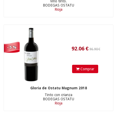
Vino tinto.
BODEGAS OSTATU
Rioja
41.71
€
- 5 %
12.90 €
Comprar
Gloria de Ostatu Magnum 2018
Tinto con crianza
12.92
€
BODEGAS OSTATU
Rioja