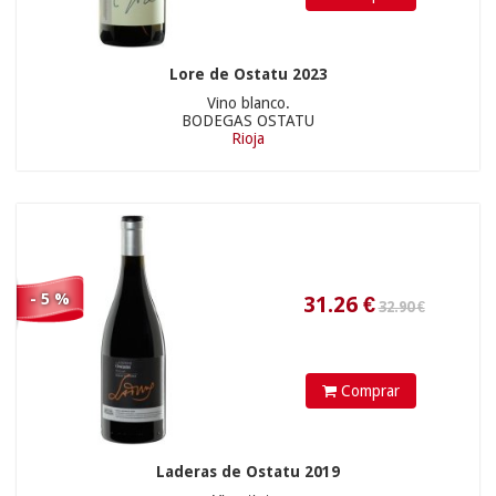
43.90 €
Lore de Ostatu 2023
Vino blanco.
BODEGAS OSTATU
Rioja
92.06
€
- 5 %
13.60 €
Comprar
Laderas de Ostatu 2019