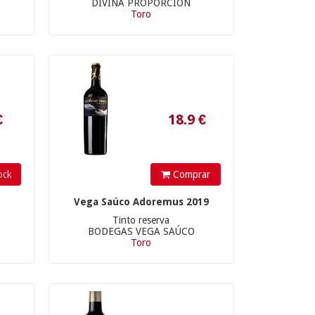
DIVINA PROPORCIÓN
Toro
8.90 €
120
€
ock
Comprar
Vega Saúco Adoremus 2019
Tinto reserva
BODEGAS VEGA SAÚCO
Toro