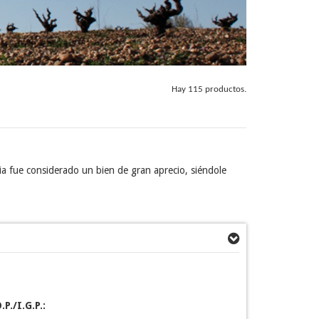
Hay 115 productos.
a fue considerado un bien de gran aprecio, siéndole
.P./I.G.P.: