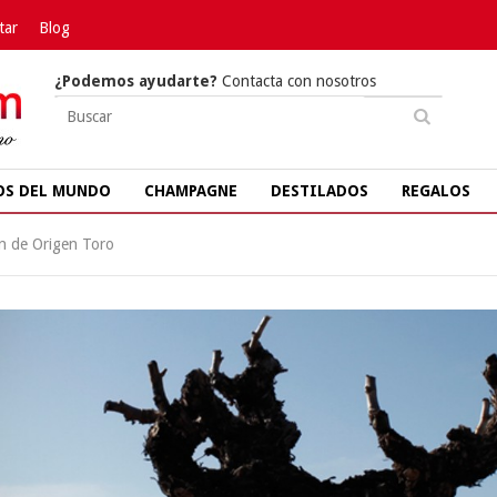
tar
Blog
¿Podemos ayudarte?
Contacta con nosotros
OS DEL MUNDO
CHAMPAGNE
DESTILADOS
REGALOS
n de Origen Toro