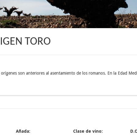
RIGEN TORO
 orígenes son anteriores al asentamiento de los romanos. En la Edad Medi
Añada:
Clase de vino:
D.O