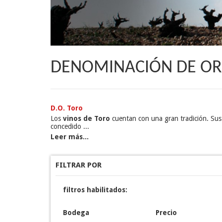
DENOMINACIÓN DE O
D.O. Toro
Los
vinos de Toro
cuentan con una gran tradición. Sus
concedido ...
Leer más...
FILTRAR POR
filtros habilitados:
Bodega
Precio