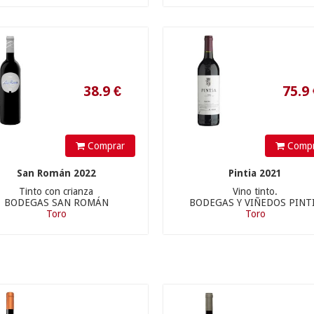
Comprar
Compr
San Román 2022
Pintia 2021
Tinto con crianza
Vino tinto.
8.9
€
92.9
€
BODEGAS SAN ROMÁN
BODEGAS Y VIÑEDOS PINT
Toro
Toro