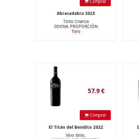
Comprar
57.9
€
Abracadabra 2023
Tinto Crianza
DIVINA PROPORCIÓN
Toro
11.9
€
Comprar
El Titán del Bendito 2022
Vino tinto.