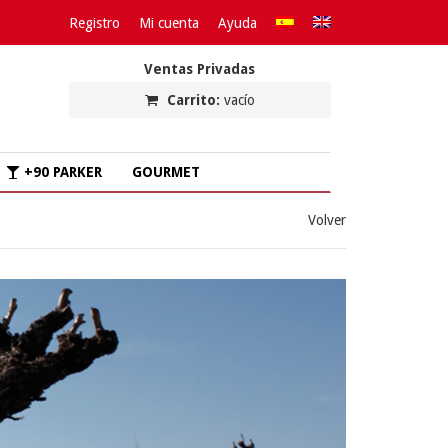
Registro
Mi cuenta
Ayuda
Ventas Privadas
Carrito:
vacío
+90 PARKER
GOURMET
Volver