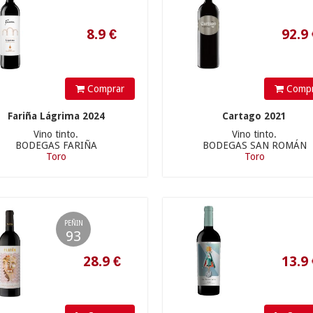
Comprar
Compr
28.9
€
13.9
€
Fariña Lágrima 2024
Cartago 2021
Vino tinto.
Vino tinto.
BODEGAS FARIÑA
BODEGAS SAN ROMÁN
Toro
Toro
PEÑIN
93