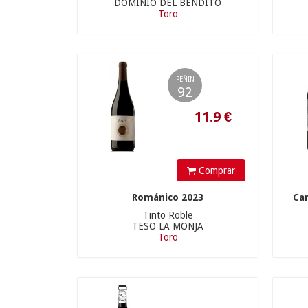
DOMINIO DEL BENDITO
Toro
PEÑIN
92
9.9
€
Comprar
Románico 2023
Ca
Tinto Roble
TESO LA MONJA
Toro