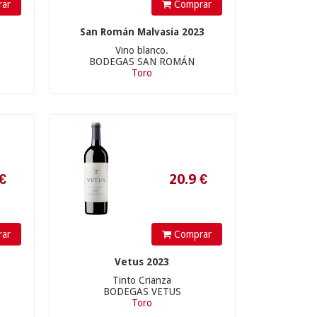
ar
Comprar
San Román Malvasía 2023
Vino blanco.
BODEGAS SAN ROMÁN
Toro
20.9
€
ar
Comprar
Vetus 2023
Tinto Crianza
170
€
BODEGAS VETUS
Toro