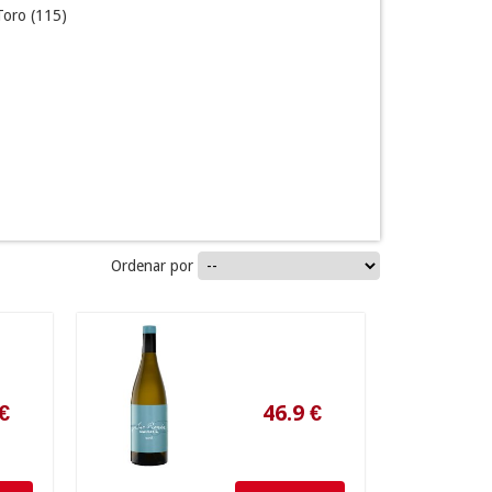
Toro
(115)
Ordenar por
46.9
€