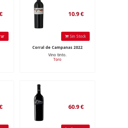
ar
Sin Stock
60.9
€
Corral de Campanas 2022
Vino tinto.
Toro