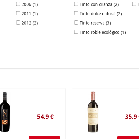
2006
(1)
Tinto con crianza
(2)
2011
(1)
Tinto dulce natural
(2)
2012
(2)
Tinto reserva
(3)
Tinto roble ecológico
(1)
54.9
€
35.9
€