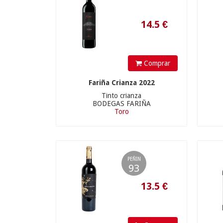
Comprar
13.5
€
Fariña Crianza 2022
Tinto crianza
BODEGAS FARIÑA
Toro
PEÑIN
93