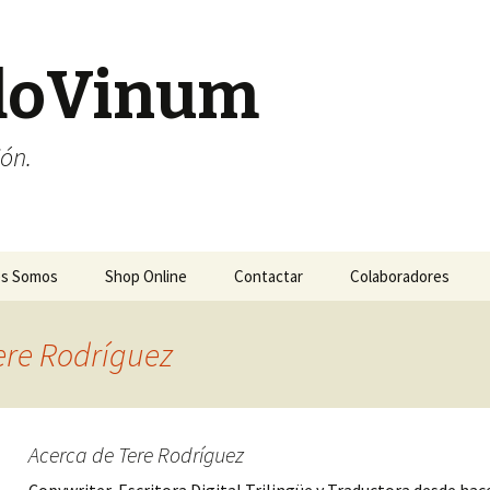
doVinum
ión.
es Somos
Shop Online
Contactar
Colaboradores
ere Rodríguez
Acerca de Tere Rodríguez