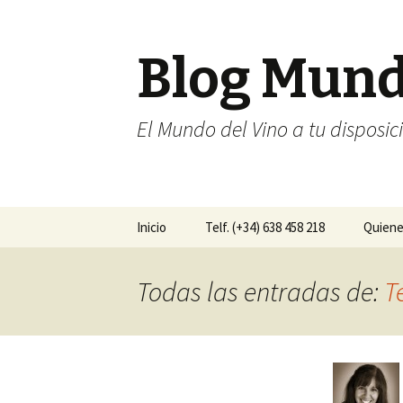
Blog Mun
El Mundo del Vino a tu disposic
Ir al contenido
Inicio
Telf. (+34) 638 458 218
Quien
Todas las entradas de:
T