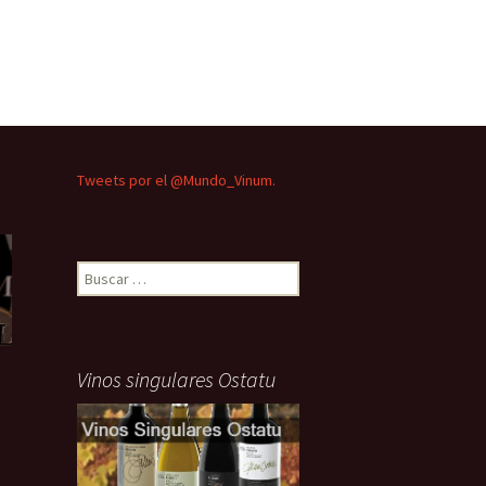
Tweets por el @Mundo_Vinum.
Buscar:
Vinos singulares Ostatu