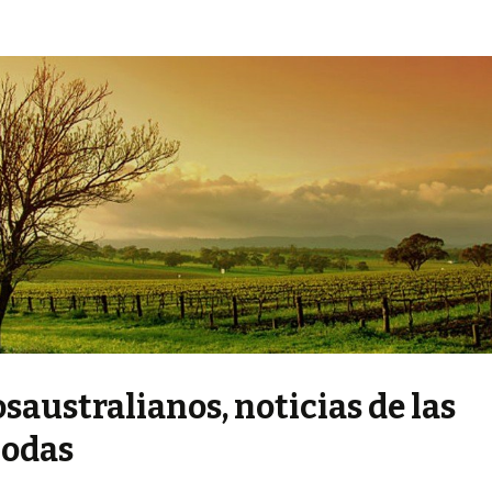
saustralianos, noticias de las
podas