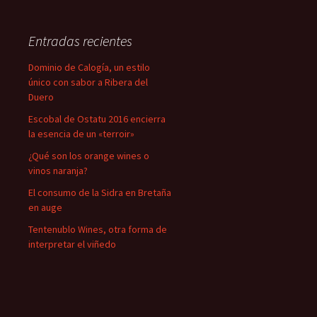
Entradas recientes
Dominio de Calogía, un estilo
único con sabor a Ribera del
Duero
Escobal de Ostatu 2016 encierra
la esencia de un «terroir»
¿Qué son los orange wines o
vinos naranja?
El consumo de la Sidra en Bretaña
en auge
Tentenublo Wines, otra forma de
interpretar el viñedo