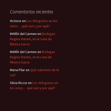
Comentarios recientes
Victorio
en
Los Alérgenos en los
vinos …qué son y por qué?
MARÍA del Carmen
en
Bodegas
Regina Viarum, en la cuna de
Ribeira Sacra
MARÍA del Carmen
en
Bodegas
Regina Viarum, en la cuna de
Ribeira Sacra
Maria Pilar
en
Qué sabemos de la
vid?
Silvia Riccio
en
Los Alérgenos en
los vinos …qué son y por qué?