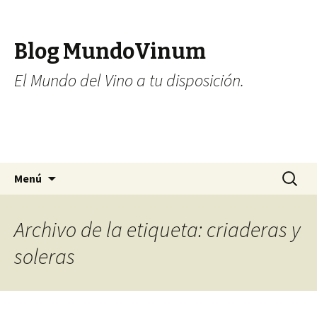
Blog MundoVinum
El Mundo del Vino a tu disposición.
Ir al contenido
Buscar:
Menú
Archivo de la etiqueta: criaderas y
soleras