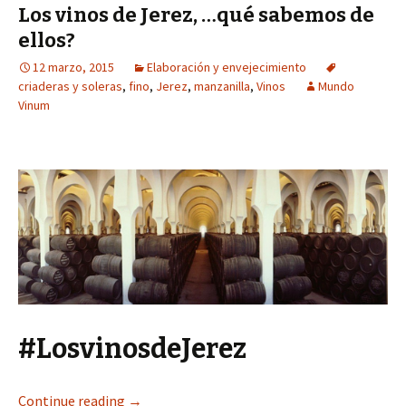
Los vinos de Jerez, …qué sabemos de
ellos?
12 marzo, 2015
Elaboración y envejecimiento
criaderas y soleras
,
fino
,
Jerez
,
manzanilla
,
Vinos
Mundo
Vinum
#LosvinosdeJerez
Continue reading
→