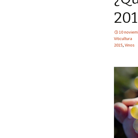
201
10 noviem
Viticultura
2015
,
Vinos