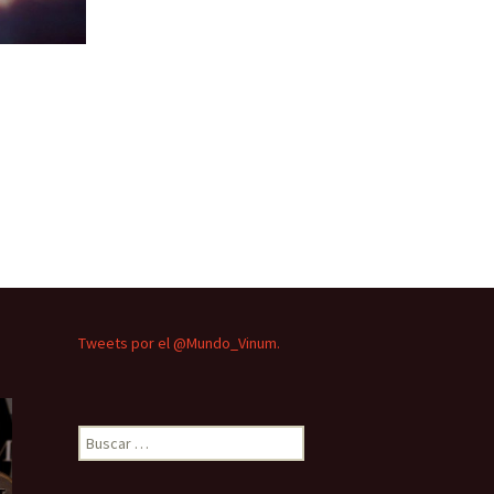
Tweets por el @Mundo_Vinum.
Buscar: