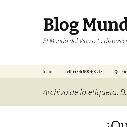
Blog Mun
El Mundo del Vino a tu disposic
Ir al contenido
Inicio
Telf. (+34) 638 458 218
Quien
Archivo de la etiqueta: D
¿Qu