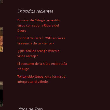
Entradas recientes
Dominio de Calogía, un estilo
único con sabor a Ribera del
Duero
Escobal de Ostatu 2016 encierra
la esencia de un «terroir»
¿Qué son los orange wines o
vinos naranja?
El consumo de la Sidra en Bretaña
en auge
Tentenublo Wines, otra forma de
interpretar el viñedo
Vinos de Toro