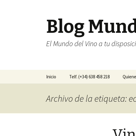
Blog Mun
El Mundo del Vino a tu disposic
Ir al contenido
Inicio
Telf. (+34) 638 458 218
Quien
Archivo de la etiqueta: e
Vin