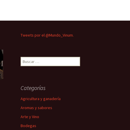
Tweets por el @Mundo_Vinum.
Buscar:
Categorías
Agricultura y ganadería
Aromas y sabores
Arte y Vino
Bodegas