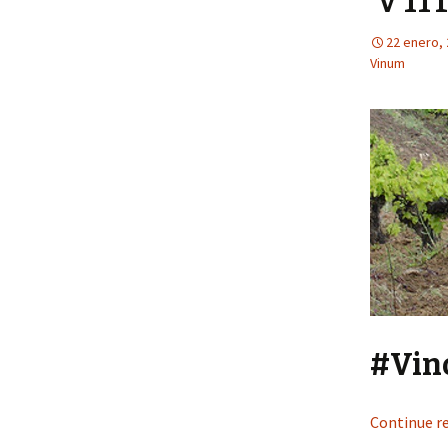
22 enero,
Vinum
#Vin
Continue r