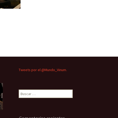
Tweets por el @Mundo_Vinum.
Buscar: