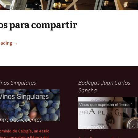
os para compartir
eading
→
inos Singulares
Bodegas Juan Carlos
Sancha
ntradas recientes
Categorías
ominio de Calogía, un estilo
nico con sabor a Ribera del