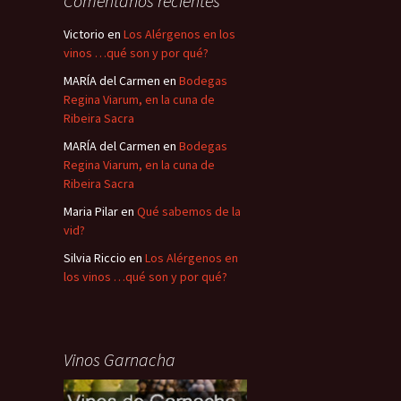
Comentarios recientes
Victorio
en
Los Alérgenos en los
vinos …qué son y por qué?
MARÍA del Carmen
en
Bodegas
Regina Viarum, en la cuna de
Ribeira Sacra
MARÍA del Carmen
en
Bodegas
Regina Viarum, en la cuna de
Ribeira Sacra
Maria Pilar
en
Qué sabemos de la
vid?
Silvia Riccio
en
Los Alérgenos en
los vinos …qué son y por qué?
Vinos Garnacha