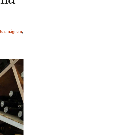
tos mágnum
,