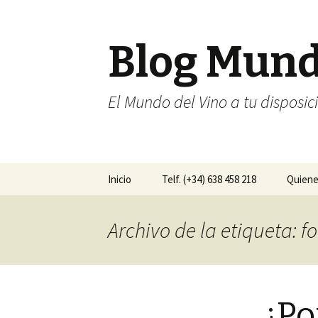
Blog Mun
El Mundo del Vino a tu disposic
Ir al contenido
Inicio
Telf. (+34) 638 458 218
Quien
Archivo de la etiqueta:
¿Po