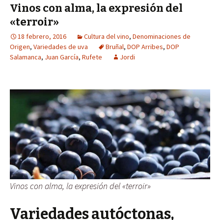
Vinos con alma, la expresión del
«terroir»
18 febrero, 2016
Cultura del vino
,
Denominaciones de
Origen
,
Variedades de uva
Bruñal
,
DOP Arribes
,
DOP
Salamanca
,
Juan García
,
Rufete
Jordi
Vinos con alma, la expresión del «terroir»
Variedades autóctonas,