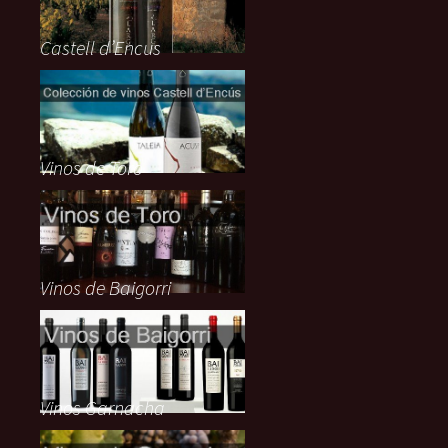
Castell d’Encus
Vinos de Toro
Vinos de Baigorri
Vinos Garnacha