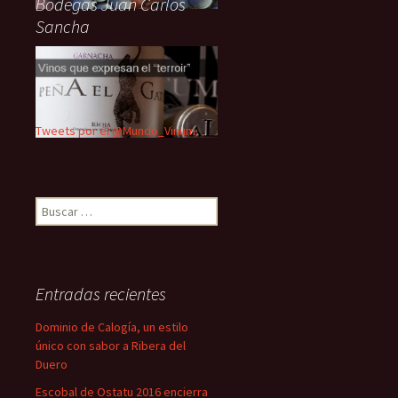
Bodegas Juan Carlos
Sancha
Tweets por el @Mundo_Vinum.
Buscar:
Entradas recientes
Dominio de Calogía, un estilo
único con sabor a Ribera del
Duero
Escobal de Ostatu 2016 encierra