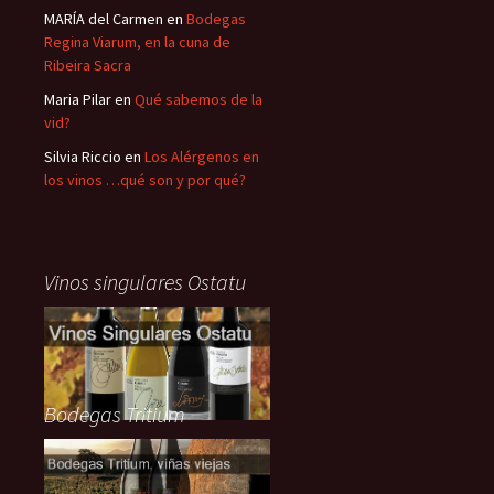
MARÍA del Carmen
en
Bodegas
Regina Viarum, en la cuna de
Ribeira Sacra
Maria Pilar
en
Qué sabemos de la
vid?
Silvia Riccio
en
Los Alérgenos en
los vinos …qué son y por qué?
Vinos singulares Ostatu
Bodegas Tritium