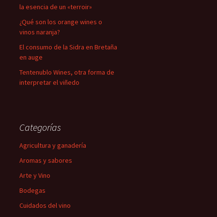
la esencia de un «terroir»
¿Qué son los orange wines o
vinos naranja?
El consumo de la Sidra en Bretaña
en auge
Tentenublo Wines, otra forma de
interpretar el viñedo
Categorías
Agricultura y ganadería
Aromas y sabores
Arte y Vino
Bodegas
Cuidados del vino