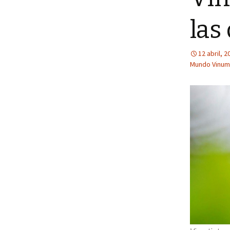
las
12 abril, 2
Mundo Vinum