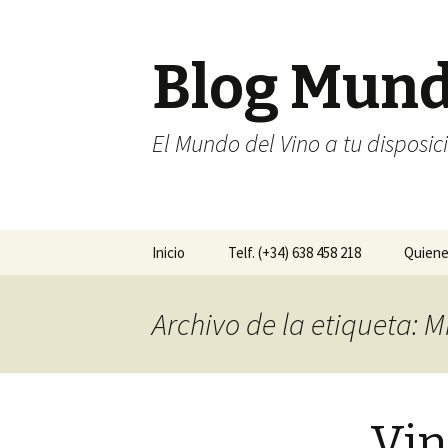
Blog Mun
El Mundo del Vino a tu disposic
Ir al contenido
Inicio
Telf. (+34) 638 458 218
Quien
Archivo de la etiqueta: M
Vin