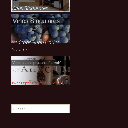
Vinos Singulares
Bodegas Juan Carlos
Sancha
Tweets por el @Mundo_Vinum.
Buscar: