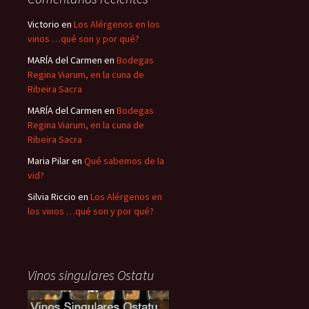
Victorio
en
Los Alérgenos en los
vinos …qué son y por qué?
MARÍA del Carmen
en
Bodegas
Regina Viarum, en la cuna de
Ribeira Sacra
MARÍA del Carmen
en
Bodegas
Regina Viarum, en la cuna de
Ribeira Sacra
Maria Pilar
en
Qué sabemos de la
vid?
Silvia Riccio
en
Los Alérgenos en
los vinos …qué son y por qué?
Vinos singulares Ostatu