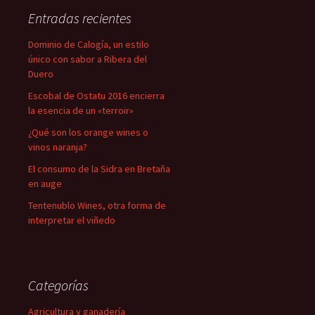
Entradas recientes
Dominio de Calogía, un estilo
único con sabor a Ribera del
Duero
Escobal de Ostatu 2016 encierra
la esencia de un «terroir»
¿Qué son los orange wines o
vinos naranja?
El consumo de la Sidra en Bretaña
en auge
Tentenublo Wines, otra forma de
interpretar el viñedo
Categorías
Agricultura y ganadería