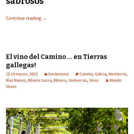
sabrosos
Continue reading
→
El vino del Camino … en Tierras
gallegas!
10 marzo, 2015
Enoturismo
Camino
,
Galicia
,
Monterrei
,
Rías Baixas
,
Ribeira Sacra
,
Ribeiro
,
Vadeorras
,
Vinos
Mundo
Vinum