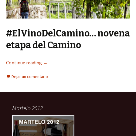
#ElVinoDelCamino… novena
etapa del Camino
Continue reading
→
Dejar un comentario
Martelo 2012