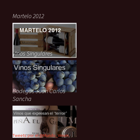
Martelo 2012
Vinos Singulares
Bodegas Juan Carlos
Sancha
Tweets por el @Mundo_Vinum.