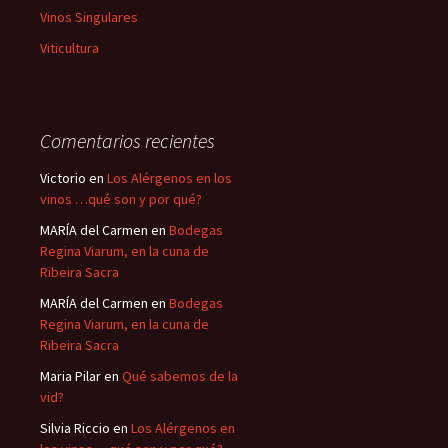
Vinos Singulares
Viticultura
Comentarios recientes
Victorio
en
Los Alérgenos en los
vinos …qué son y por qué?
MARÍA del Carmen
en
Bodegas
Regina Viarum, en la cuna de
Ribeira Sacra
MARÍA del Carmen
en
Bodegas
Regina Viarum, en la cuna de
Ribeira Sacra
Maria Pilar
en
Qué sabemos de la
vid?
Silvia Riccio
en
Los Alérgenos en