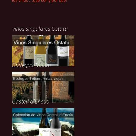
los vinos …qué son y por qué?
Vinos singulares Ostatu
Bodegas Tritium
Castell d’Encus