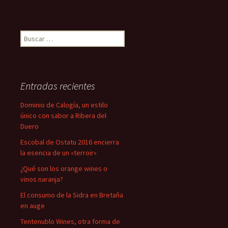
Buscar:
Entradas recientes
Dominio de Calogía, un estilo
único con sabor a Ribera del
Duero
Escobal de Ostatu 2016 encierra
la esencia de un «terroir»
¿Qué son los orange wines o
vinos naranja?
El consumo de la Sidra en Bretaña
en auge
Tentenublo Wines, otra forma de