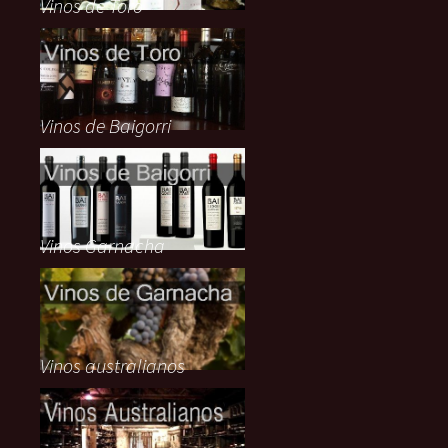
Vinos de Toro
Vinos de Baigorri
Vinos Garnacha
Vinos australianos