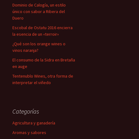
Dominio de Calogía, un estilo
único con sabor a Ribera del
Duero
Escobal de Ostatu 2016 encierra
la esencia de un «terroir»
¿Qué son los orange wines o
vinos naranja?
El consumo de la Sidra en Bretaña
en auge
Tentenublo Wines, otra forma de
interpretar el viñedo
Categorías
Agricultura y ganadería
Aromas y sabores