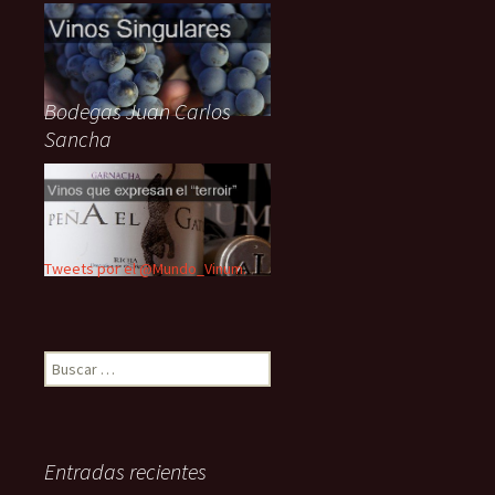
Bodegas Juan Carlos
Sancha
Tweets por el @Mundo_Vinum.
Buscar:
Entradas recientes