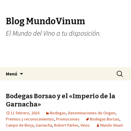
Blog MundoVinum
El Mundo del Vino a tu disposición.
Ir al contenido
Buscar:
Menú
Bodegas Borsao y el «Imperio de la
Garnacha»
11 febrero, 2016
Bodegas
,
Denominaciones de Origen
,
Premios y reconocimientos
,
Promociones
Bodegas Borsao
,
Campo de Borja
,
Garnacha
,
Robert Parker
,
Vinos
Mundo Vinum