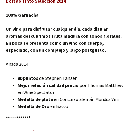
Borsao Tinto Selección 2014
100% Garnacha
Un vino para disfrutar cualquier día. cada día!! En
aromas descubrimos fruta madura con tonos florales.
En boca se presenta como un vino con cuerpo,
especiado, con un complejo y largo postgusto.
Añada 2014
90 puntos
de Stephen Tanzer
Mejor relación calidad precio
por Thomas Matthew
en Wine Spectator
Medalla de plata
en Concurso alemán Mundus Vini
Medalla de Oro
en Bacco
************