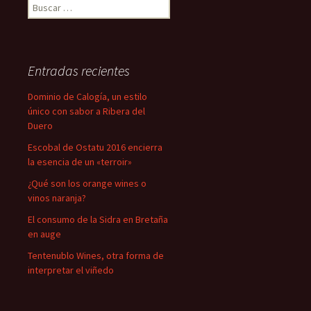
Buscar:
Entradas recientes
Dominio de Calogía, un estilo
único con sabor a Ribera del
Duero
Escobal de Ostatu 2016 encierra
la esencia de un «terroir»
¿Qué son los orange wines o
vinos naranja?
El consumo de la Sidra en Bretaña
en auge
Tentenublo Wines, otra forma de
interpretar el viñedo