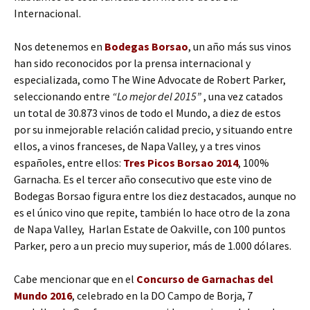
Internacional.
Nos detenemos en
Bodegas Borsao
, un año más sus vinos
han sido reconocidos por la prensa internacional y
especializada, como The Wine Advocate de Robert Parker,
seleccionando entre
“Lo mejor del 2015”
, una vez catados
un total de 30.873 vinos de todo el Mundo, a diez de estos
por su inmejorable relación calidad precio, y situando entre
ellos, a vinos franceses, de Napa Valley, y a tres vinos
españoles, entre ellos:
Tres Picos Borsao 2014
, 100%
Garnacha. Es el tercer año consecutivo que este vino de
Bodegas Borsao figura entre los diez destacados, aunque no
es el único vino que repite, también lo hace otro de la zona
de Napa Valley, Harlan Estate de Oakville, con 100 puntos
Parker, pero a un precio muy superior, más de 1.000 dólares.
Cabe mencionar que en el
Concurso de Garnachas del
Mundo 2016
, celebrado en la DO Campo de Borja, 7