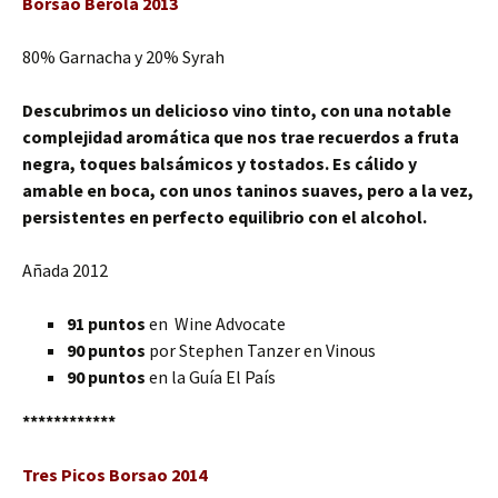
Borsao Berola 2013
80% Garnacha y 20% Syrah
Descubrimos un delicioso vino tinto, con una notable
complejidad aromática que nos trae recuerdos a fruta
negra, toques balsámicos y tostados. Es cálido y
amable en boca, con unos taninos suaves, pero a la vez,
persistentes en perfecto equilibrio con el alcohol.
Añada 2012
91 puntos
en Wine Advocate
90 puntos
por Stephen Tanzer en Vinous
90 puntos
en la Guía El País
************
Tres Picos Borsao 2014