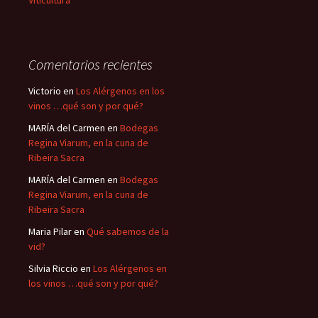
Viticultura
Comentarios recientes
Victorio
en
Los Alérgenos en los
vinos …qué son y por qué?
MARÍA del Carmen
en
Bodegas
Regina Viarum, en la cuna de
Ribeira Sacra
MARÍA del Carmen
en
Bodegas
Regina Viarum, en la cuna de
Ribeira Sacra
Maria Pilar
en
Qué sabemos de la
vid?
Silvia Riccio
en
Los Alérgenos en
los vinos …qué son y por qué?