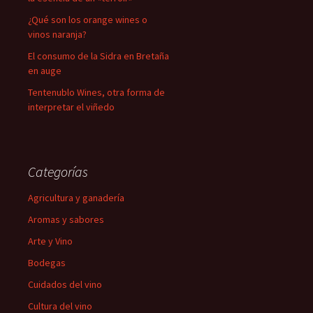
¿Qué son los orange wines o
vinos naranja?
El consumo de la Sidra en Bretaña
en auge
Tentenublo Wines, otra forma de
interpretar el viñedo
Categorías
Agricultura y ganadería
Aromas y sabores
Arte y Vino
Bodegas
Cuidados del vino
Cultura del vino