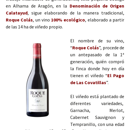
en Alhama de Aragón, en la
Denominación de Origen
Calatayud
, sigue elaborando de la manera tradicional,
Roque Colás
, un vino
100% ecológico
, elaborado a partir
de las 14 ha de viñedo propio.
El nombre de su vino,
“
Roque Colás
”, procede de
un antepasado de la 1ª
generación, quién compró
la finca donde hoy en día
tienen el viñedo “
El Pago
de Las Covatillas
”.
El viñedo está plantado de
diferentes variedades,
Garnacha, Merlot,
Cabernet Sauvignon y
Tempranillo, con una edad