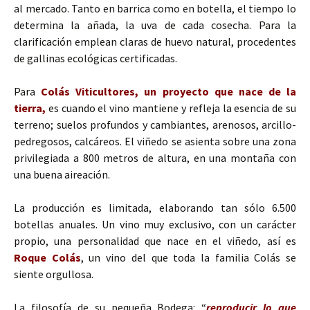
al mercado. Tanto en barrica como en botella, el tiempo lo
determina la añada, la uva de cada cosecha. Para la
clarificación emplean claras de huevo natural, procedentes
de gallinas ecológicas certificadas.
Para
Colás Viticultores,
un proyecto que nace de la
tierra,
es cuando el vino mantiene y refleja la esencia de su
terreno; suelos profundos y cambiantes, arenosos, arcillo-
pedregosos, calcáreos. El viñedo se asienta sobre una zona
privilegiada a 800 metros de altura, en una montaña con
una buena aireación.
La producción es limitada, elaborando tan sólo 6.500
botellas anuales. Un vino muy exclusivo, con un carácter
propio, una personalidad que nace en el viñedo, así es
Roque Colás
, un vino del que toda la familia Colás se
siente orgullosa.
La filosofía de su pequeña Bodega: “
reproducir lo que