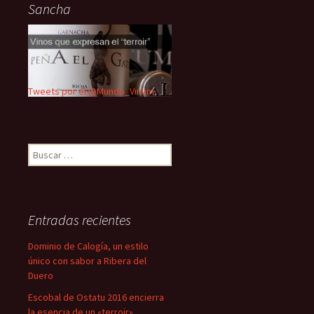
Sancha
Tweets por el @Mundo_Vinum.
Buscar:
Entradas recientes
Dominio de Calogía, un estilo
único con sabor a Ribera del
Duero
Escobal de Ostatu 2016 encierra
la esencia de un «terroir»