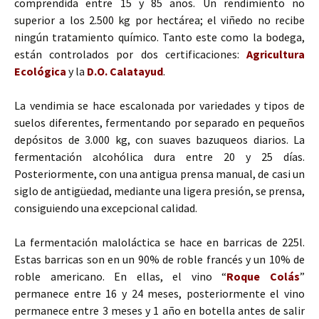
comprendida entre 15 y 85 años. Un rendimiento no
superior a los 2.500 kg por hectárea; el viñedo no recibe
ningún tratamiento químico. Tanto este como la bodega,
están controlados por dos certificaciones:
Agricultura
Ecológica
y la
D.O. Calatayud
.
La vendimia se hace escalonada por variedades y tipos de
suelos diferentes, fermentando por separado en pequeños
depósitos de 3.000 kg, con suaves bazuqueos diarios. La
fermentación alcohólica dura entre 20 y 25 días.
Posteriormente, con una antigua prensa manual, de casi un
siglo de antigüedad, mediante una ligera presión, se prensa,
consiguiendo una excepcional calidad.
La fermentación maloláctica se hace en barricas de 225l.
Estas barricas son en un 90% de roble francés y un 10% de
roble americano. En ellas, el vino “
Roque Colás
”
permanece entre 16 y 24 meses, posteriormente el vino
permanece entre 3 meses y 1 año en botella antes de salir