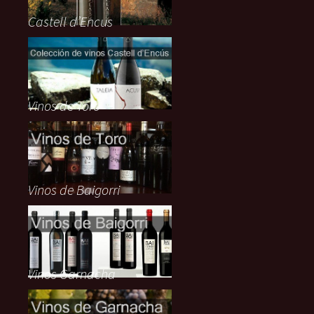
Castell d’Encus
Vinos de Toro
Vinos de Baigorri
Vinos Garnacha