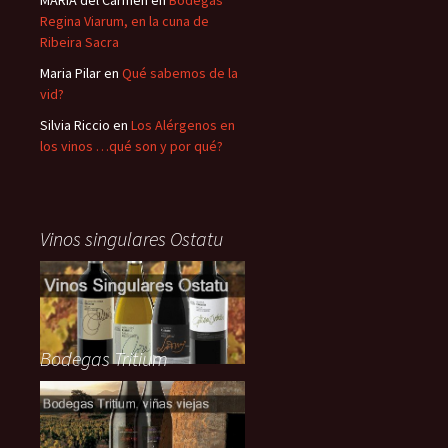
MARÍA del Carmen
en
Bodegas
Regina Viarum, en la cuna de
Ribeira Sacra
Maria Pilar
en
Qué sabemos de la
vid?
Silvia Riccio
en
Los Alérgenos en
los vinos …qué son y por qué?
Vinos singulares Ostatu
Bodegas Tritium