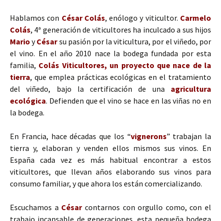
Hablamos con
César Colás
, enólogo y viticultor.
Carmelo
Colás
, 4ª generación de viticultores ha inculcado a sus hijos
Mario
y
César
su pasión por la viticultura, por el viñedo, por
el vino. En el año 2010 nace la bodega fundada por esta
familia,
Colás Viticultores, un proyecto que nace de la
tierra
, que emplea prácticas ecológicas en el tratamiento
del viñedo, bajo la certificación de una
agricultura
ecológica
. Defienden que el vino se hace en las viñas no en
la bodega.
En Francia, hace décadas que los “
vignerons
” trabajan la
tierra y, elaboran y venden ellos mismos sus vinos. En
España cada vez es más habitual encontrar a estos
viticultores, que llevan años elaborando sus vinos para
consumo familiar, y que ahora los están comercializando.
Escuchamos a
César
contarnos con orgullo como, con el
trabajo incansable de generaciones, esta pequeña bodega