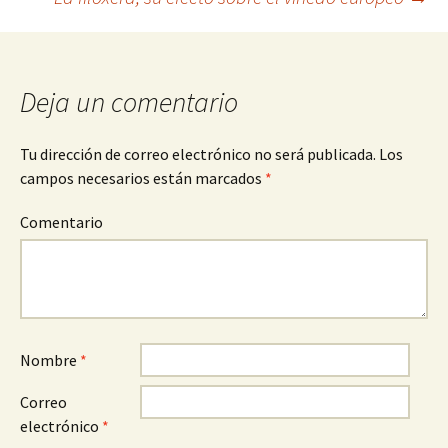
Ir a la entrada
Deja un comentario
Tu dirección de correo electrónico no será publicada.
Los
campos necesarios están marcados
*
Comentario
Nombre
*
Correo
electrónico
*