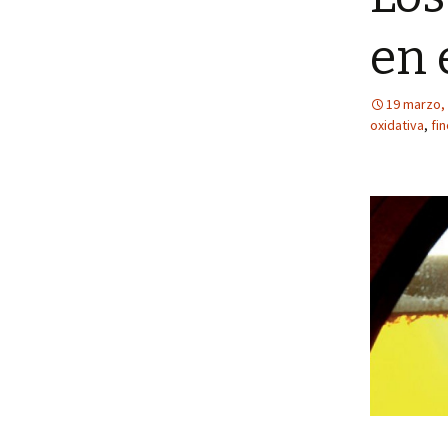
en 
19 marzo,
oxidativa
,
fi