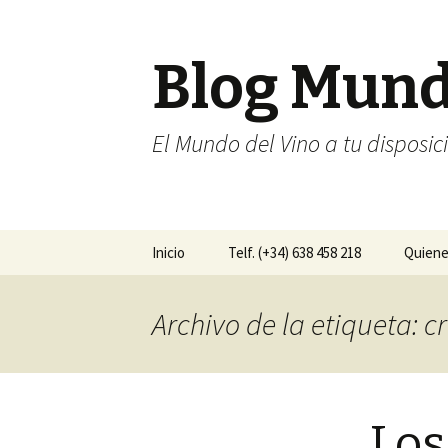
Blog Mun
El Mundo del Vino a tu disposic
Ir al contenido
Inicio
Telf. (+34) 638 458 218
Quien
Archivo de la etiqueta: c
Los