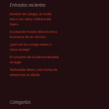
Entradas recientes
Dominio de Calogía, un estilo
único con sabor a Ribera del
Duero
Escobal de Ostatu 2016 encierra
la esencia de un «terroir»
¿Qué son los orange wines o
vinos naranja?
El consumo de la Sidra en Bretaña
en auge
Tentenublo Wines, otra forma de
interpretar el viñedo
Categorías