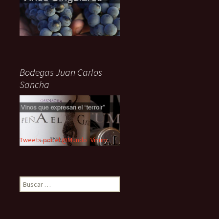
Bodegas Juan Carlos
Sancha
Tweets por el @Mundo_Vinum.
Buscar: