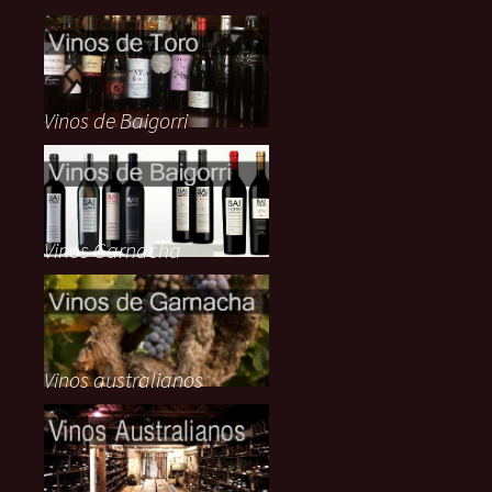
Vinos de Baigorri
Vinos Garnacha
Vinos australianos