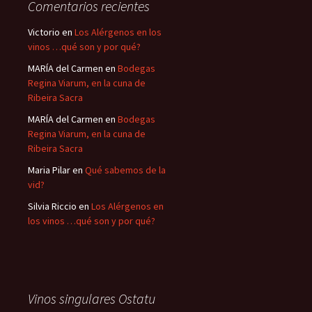
Comentarios recientes
Victorio
en
Los Alérgenos en los
vinos …qué son y por qué?
MARÍA del Carmen
en
Bodegas
Regina Viarum, en la cuna de
Ribeira Sacra
MARÍA del Carmen
en
Bodegas
Regina Viarum, en la cuna de
Ribeira Sacra
Maria Pilar
en
Qué sabemos de la
vid?
Silvia Riccio
en
Los Alérgenos en
los vinos …qué son y por qué?
Vinos singulares Ostatu