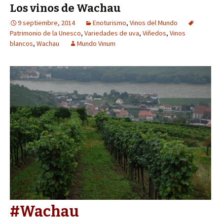
Los vinos de Wachau
9 septiembre, 2014
Enoturismo
,
Vinos del Mundo
Patrimonio de la Unesco
,
Variedades de uva
,
Viñedos
,
Vinos
blancos
,
Wachau
Mundo Vinum
#Wachau