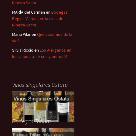
Ribeira Sacra
MARÍA del Carmen
en
Bodegas
Regina Viarum, en la cuna de
Ribeira Sacra
Maria Pilar
en
Qué sabemos de la
vid?
Silvia Riccio
en
Los Alérgenos en
los vinos …qué son y por qué?
Vinos singulares Ostatu
Bodegas Tritium