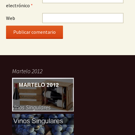
electrónico
*
Web
Martelo 2012
Vinos Singulares