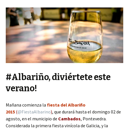
#Albariño, diviértete este
verano!
Mañana comienza la
fiesta del Albariño
2015
(
@
FiestaAlbarino
)
, que durará hasta el domingo 02 de
agosto, en el municipio de
Cambados
, Pontevedra.
Considerada la primera fiesta vinícola de Galicia, y la