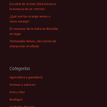
Escobal de Ostatu 2016 encierra
la esencia de un «terroir»
¿Qué son los orange wines o
vinos naranja?
El consumo de la Sidra en Bretaña
en auge
Tentenublo Wines, otra forma de
interpretar el viñedo
Categorías
Agricultura y ganadería
Aromas y sabores
Arte y Vino
Bodegas
Cuidados del vino