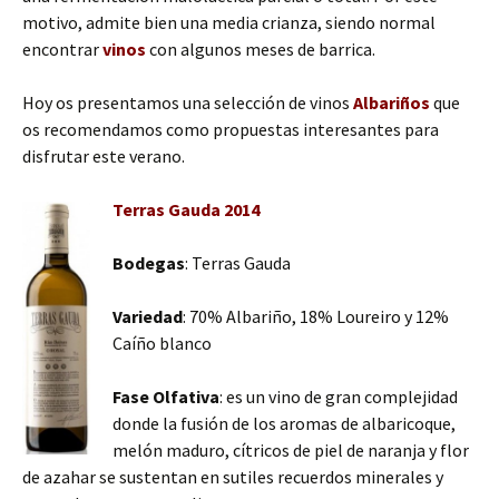
motivo, admite bien una media crianza, siendo normal
encontrar
vinos
con algunos meses de barrica.
Hoy os presentamos una selección de vinos
Albariños
que
os recomendamos como propuestas interesantes para
disfrutar este verano.
Terras Gauda 2014
Bodegas
: Terras Gauda
Variedad
: 70% Albariño, 18% Loureiro y 12%
Caíño blanco
Fase Olfativa
: es un vino de gran complejidad
donde la fusión de los aromas de albaricoque,
melón maduro, cítricos de piel de naranja y flor
de azahar se sustentan en sutiles recuerdos minerales y