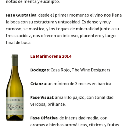
notas de menta y eucalipto.
Fase Gustativa
: desde el primer momento el vino nos llena
la boca con su estructura y untuosidad. Es denso y muy
carnoso, se mastica, y los toques de mineralidad junto a su
fresca acidez, nos ofrecen un intenso, placentero y largo
final de boca.
La Marimorena 2014
Bodegas
: Casa Rojo, The Wine Designers
Crianza
: un mínimo de 3 meses en barrica
Fase Visual
: amarillo pajizo, con tonalidad
verdosa, brillante.
Fase Olfativa
: de intensidad media, con
aromas a hierbas aromáticas, cítricos y frutas