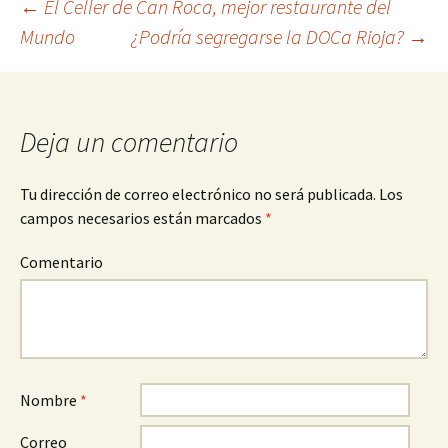
←
El Celler de Can Roca, mejor restaurante del
Mundo
¿Podría segregarse la DOCa Rioja?
→
Ir a la entrada
Deja un comentario
Tu dirección de correo electrónico no será publicada.
Los
campos necesarios están marcados
*
Comentario
Nombre
*
Correo