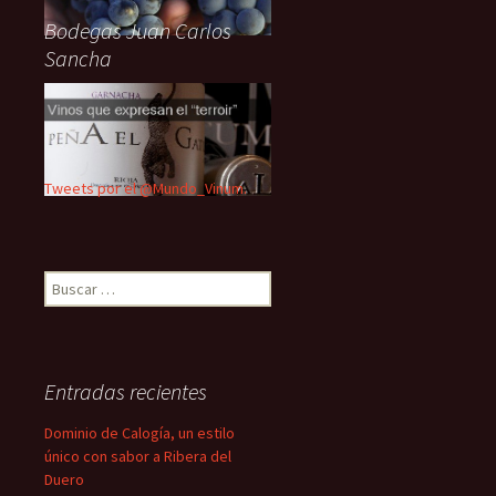
Bodegas Juan Carlos
Sancha
Tweets por el @Mundo_Vinum.
Buscar:
Entradas recientes
Dominio de Calogía, un estilo
único con sabor a Ribera del
Duero