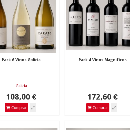
Pack 6 Vinos Galicia
Pack 4 Vinos Magnificos
08,00 €
172,60 €
Galicia
Comprar
Comprar