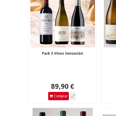
Pack 3 Vinos Sensación
89,90 €
1
Comprar