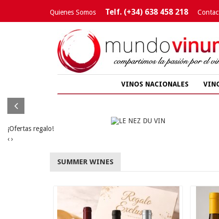
Telf. (+34) 638 458 218
Quienes Somos
Contac
VINOS NACIONALES
VIN
¡Ofertas regalo!
‹
›
SUMMER WINES