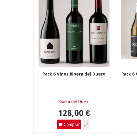
Pack 6 Vinos Ribera del Duero
Pack 6 
128,00 €
2
Ribera del Duero
Comprar