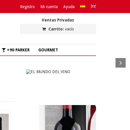
Registro
Mi cuenta
Ayuda
Ventas Privadas
Carrito:
vacío
+90 PARKER
GOURMET