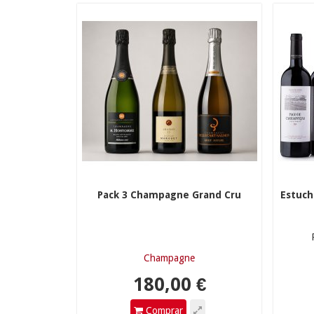
180,00 €
1
Pack 3 Champagne Grand Cru
Estuch
Champagne
Comprar