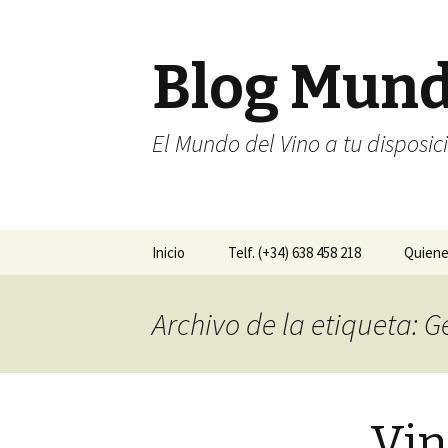
Blog Mun
El Mundo del Vino a tu disposic
Ir al contenido
Inicio
Telf. (+34) 638 458 218
Quien
Archivo de la etiqueta: 
Vin