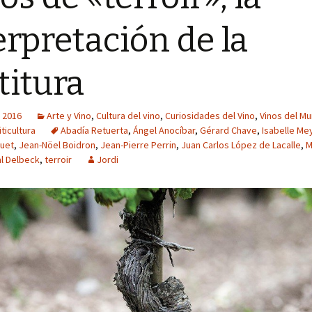
erpretación de la
titura
 2016
Arte y Vino
,
Cultura del vino
,
Curiosidades del Vino
,
Vinos del M
iticultura
Abadía Retuerta
,
Ángel Anocíbar
,
Gérard Chave
,
Isabelle Me
ouet
,
Jean-Nöel Boidron
,
Jean-Pierre Perrin
,
Juan Carlos López de Lacalle
,
M
l Delbeck
,
terroir
Jordi