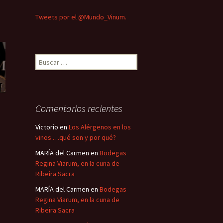
Tweets por el @Mundo_Vinum.
Buscar:
Comentarios recientes
Victorio
en
Los Alérgenos en los
vinos …qué son y por qué?
MARÍA del Carmen
en
Bodegas
Regina Viarum, en la cuna de
Ribeira Sacra
MARÍA del Carmen
en
Bodegas
Regina Viarum, en la cuna de
Ribeira Sacra