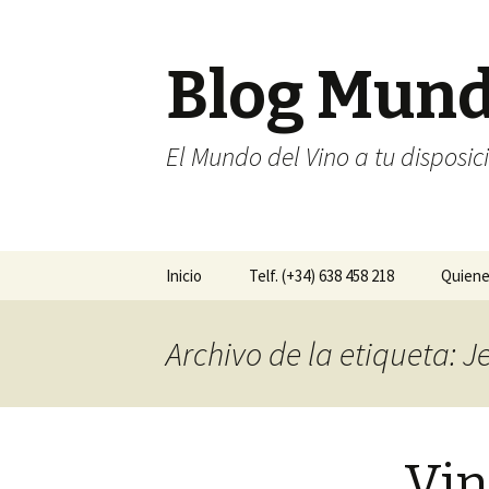
Blog Mun
El Mundo del Vino a tu disposic
Ir al contenido
Inicio
Telf. (+34) 638 458 218
Quien
Archivo de la etiqueta: 
Vin