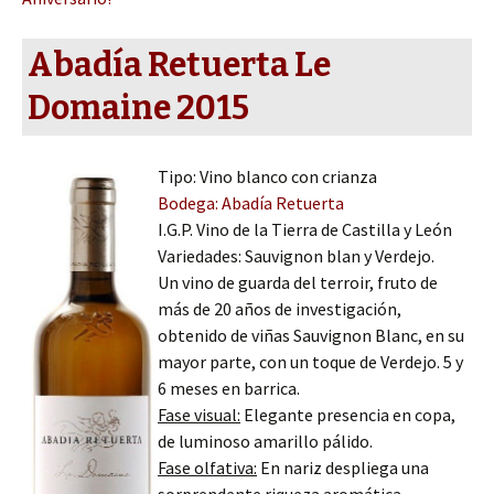
Abadía Retuerta Le
Domaine 2015
Tipo: Vino blanco con crianza
Bodega: Abadía Retuerta
I.G.P. Vino de la Tierra de Castilla y León
Variedades: Sauvignon blan y Verdejo.
Un vino de guarda del terroir, fruto de
más de 20 años de investigación,
obtenido de viñas Sauvignon Blanc, en su
mayor parte, con un toque de Verdejo. 5 y
6 meses en barrica.
Fase visual:
Elegante presencia en copa,
de luminoso amarillo pálido.
Fase olfativa:
En nariz despliega una
sorprendente riqueza aromática.