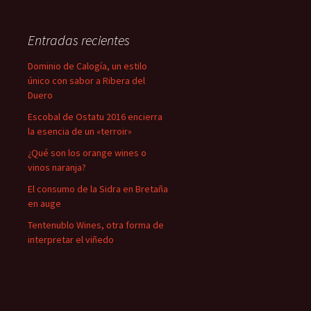
Entradas recientes
Dominio de Calogía, un estilo
único con sabor a Ribera del
Duero
Escobal de Ostatu 2016 encierra
la esencia de un «terroir»
¿Qué son los orange wines o
vinos naranja?
El consumo de la Sidra en Bretaña
en auge
Tentenublo Wines, otra forma de
interpretar el viñedo