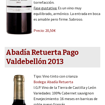
torrefacción.
Fase gustativa:
Es un vino muy
equilibrado, armónico. La entrada en boca
es amable pero firme. Sabroso.
Precio: 20,50€
Abadía Retuerta Pago
Valdebellón 2013
Tipo: Vino tinto con crianza
Bodega: Abadía Retuerta
I.G.P. Vino de la Tierra de Castilla y León
Variedades: 100% Cabernet sauvignon
Envejecimiento: 16 meses en barricas de
roble nuevo francés