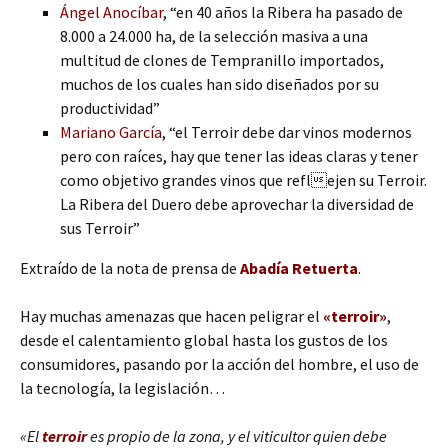
Ángel Anocíbar
, “en 40 años la Ribera ha pasado de
8.000 a 24.000 ha, de la selección masiva a una
multitud de clones de Tempranillo importados,
muchos de los cuales han sido diseñados por su
productividad”
Mariano García
, “el Terroir debe dar vinos modernos
pero con raíces, hay que tener las ideas claras y tener
como objetivo grandes vinos que reflejen su Terroir.
La Ribera del Duero debe aprovechar la diversidad de
sus Terroir”
Extraído de la nota de prensa de
Abadía Retuerta
.
Hay muchas amenazas que hacen peligrar el
«terroir»
,
desde el calentamiento global hasta los gustos de los
consumidores, pasando por la acción del hombre, el uso de
la tecnología, la legislación…
«El
terroir
es propio de la zona, y el viticultor quien debe