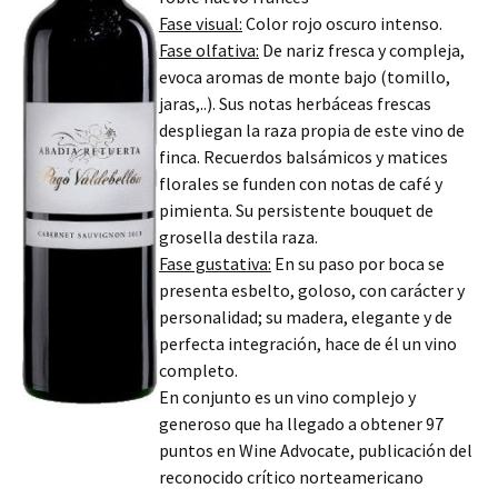
Fase visual:
Color rojo oscuro intenso.
Fase olfativa:
De nariz fresca y compleja,
evoca aromas de monte bajo (tomillo,
jaras,..). Sus notas herbáceas frescas
despliegan la raza propia de este vino de
finca. Recuerdos balsámicos y matices
florales se funden con notas de café y
pimienta. Su persistente bouquet de
grosella destila raza.
Fase gustativa:
En su paso por boca se
presenta esbelto, goloso, con carácter y
personalidad; su madera, elegante y de
perfecta integración, hace de él un vino
completo.
En conjunto es un vino complejo y
generoso que ha llegado a obtener 97
puntos en Wine Advocate, publicación del
reconocido crítico norteamericano