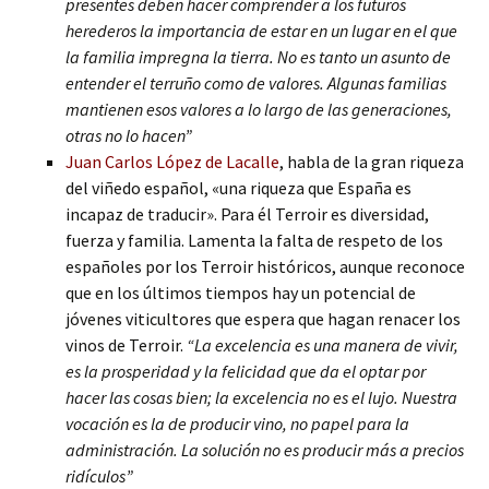
presentes deben hacer comprender a los futuros
herederos la importancia de estar en un lugar en el que
la familia impregna la tierra. No es tanto un asunto de
entender el terruño como de valores. Algunas familias
mantienen esos valores a lo largo de las generaciones,
otras no lo hacen”
Juan Carlos López de Lacalle
, habla de la gran riqueza
del viñedo español, «una riqueza que España es
incapaz de traducir». Para él Terroir es diversidad,
fuerza y familia. Lamenta la falta de respeto de los
españoles por los Terroir históricos, aunque reconoce
que en los últimos tiempos hay un potencial de
jóvenes viticultores que espera que hagan renacer los
vinos de Terroir.
“La excelencia es una manera de vivir,
es la prosperidad y la felicidad que da el optar por
hacer las cosas bien; la excelencia no es el lujo. Nuestra
vocación es la de producir vino, no papel para la
administración. La solución no es producir más a precios
ridículos”