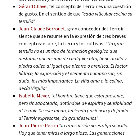
Gérard Chave
, “el concepto de Terroir es una cuestión
de gusto. En el sentido de que
“cada viticultor cocina su
terruño”
Jean-Claude Berrouet
, gran conocedor del Terroir
siente que se resume en la expresión de tres breves
conceptos: el aire, la tierra y los cultivos.
“Un gran
terruño no es un tipo de formación geológica que
destaque por encima de cualquier otro, tiene arcilla y
piedra caliza al igual que pizarra o arenisca. El factor
hídrico, la exposición y el elemento humano son, sin
duda, los más importantes. La viña ama a la colina,
decía Virgilio”
Isabelle Meyer
,
“el hombre tiene que estar presente,
pero sin sabotearlo, dotándole de espiritu y sensibilidad
al Terroir. De este modo, teniendo paciencia y dejando
al Terroir expresarse, da grandes vinos”
Jean-Pierre Perrin
“la transmisión no es algo sencillo.
Hay que tener miras a largo plazo. Las generaciones