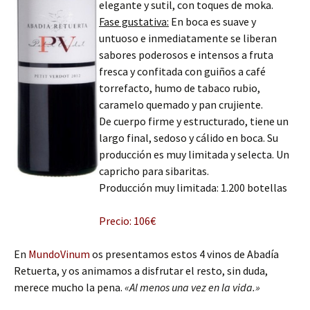
elegante y sutil, con toques de moka.
Fase gustativa:
En boca es suave y
untuoso e inmediatamente se liberan
sabores poderosos e intensos a fruta
fresca y confitada con guiños a café
torrefacto, humo de tabaco rubio,
caramelo quemado y pan crujiente.
De cuerpo firme y estructurado, tiene un
largo final, sedoso y cálido en boca. Su
producción es muy limitada y selecta. Un
capricho para sibaritas.
Producción muy limitada: 1.200 botellas
Precio: 106€
En
MundoVinum
os presentamos estos 4 vinos de Abadía
Retuerta, y os animamos a disfrutar el resto, sin duda,
merece mucho la pena.
«Al menos una vez en la vida.»