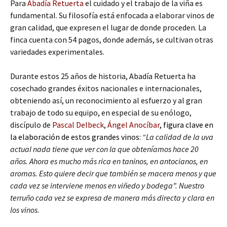
Para
Abadía Retuerta
el cuidado y el trabajo de la viña es
fundamental. Su filosofía está enfocada a elaborar vinos de
gran calidad, que expresen el lugar de donde proceden. La
finca cuenta con 54 pagos, donde además, se cultivan otras
variedades experimentales.
Durante estos 25 años de historia, Abadía Retuerta ha
cosechado grandes éxitos nacionales e internacionales,
obteniendo así, un reconocimiento al esfuerzo y al gran
trabajo de todo su equipo, en especial de su enólogo,
discípulo de
Pascal Delbeck
,
Ángel Anocíbar
, figura clave en
la elaboración de estos grandes vinos
:
“La calidad de la uva
actual nada tiene que ver con la que obteníamos hace 20
años. Ahora es mucho más rica en taninos, en antocianos, en
aromas. Esto quiere decir que también se macera menos y que
cada vez se interviene menos en viñedo y bodega”. Nuestro
terruño cada vez se expresa de manera más directa y clara en
los vinos
.