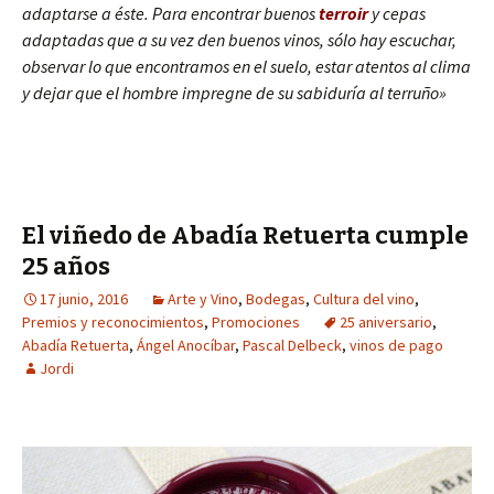
adaptarse a éste. Para encontrar buenos
terroir
y cepas
adaptadas que a su vez den buenos vinos, sólo hay escuchar,
observar lo que encontramos en el suelo, estar atentos al clima
y dejar que el hombre impregne de su sabiduría al terruño»
El viñedo de Abadía Retuerta cumple
25 años
17 junio, 2016
Arte y Vino
,
Bodegas
,
Cultura del vino
,
Premios y reconocimientos
,
Promociones
25 aniversario
,
Abadía Retuerta
,
Ángel Anocíbar
,
Pascal Delbeck
,
vinos de pago
Jordi