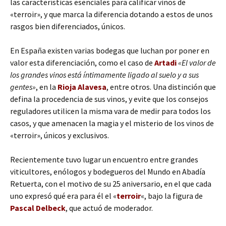
las características esenciales para calificar vinos de
«terroir», y que marca la diferencia dotando a estos de unos
rasgos bien diferenciados, únicos.
En España existen varias bodegas que luchan por poner en
valor esta diferenciación, como el caso de
Artadi
«El valor de
los grandes vinos está íntimamente ligado al suelo y a sus
gentes»
, en la
Rioja Alavesa
, entre otros. Una distinción que
defina la procedencia de sus vinos, y evite que los consejos
reguladores utilicen la misma vara de medir para todos los
casos, y que amenacen la magia y el misterio de los vinos de
«terroir», únicos y exclusivos.
Recientemente tuvo lugar un encuentro entre grandes
viticultores, enólogos y bodegueros del Mundo en Abadía
Retuerta, con el motivo de su 25 aniversario, en el que cada
uno expresó qué era para él el «
terroir
«, bajo la figura de
Pascal Delbeck
, que actuó de moderador.