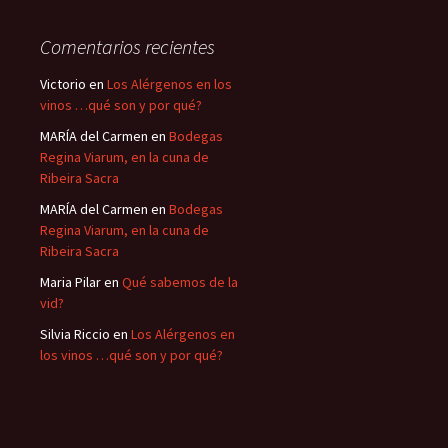
Comentarios recientes
Victorio
en
Los Alérgenos en los
vinos …qué son y por qué?
MARÍA del Carmen
en
Bodegas
Regina Viarum, en la cuna de
Ribeira Sacra
MARÍA del Carmen
en
Bodegas
Regina Viarum, en la cuna de
Ribeira Sacra
Maria Pilar
en
Qué sabemos de la
vid?
Silvia Riccio
en
Los Alérgenos en
los vinos …qué son y por qué?