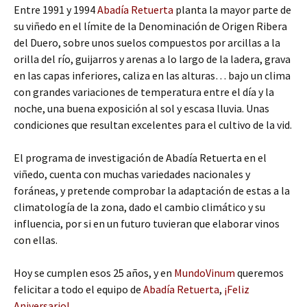
Entre 1991 y 1994
Abadía Retuerta
planta la mayor parte de
su viñedo en el límite de la Denominación de Origen Ribera
del Duero, sobre unos suelos compuestos por arcillas a la
orilla del río, guijarros y arenas a lo largo de la ladera, grava
en las capas inferiores, caliza en las alturas… bajo un clima
con grandes variaciones de temperatura entre el día y la
noche, una buena exposición al sol y escasa lluvia. Unas
condiciones que resultan excelentes para el cultivo de la vid.
El programa de investigación de Abadía Retuerta en el
viñedo, cuenta con muchas variedades nacionales y
foráneas, y pretende comprobar la adaptación de estas a la
climatología de la zona, dado el cambio climático y su
influencia, por si en un futuro tuvieran que elaborar vinos
con ellas.
Hoy se cumplen esos 25 años, y en
MundoVinum
queremos
felicitar a todo el equipo de
Abadía Retuerta
,
¡Feliz
Aniversario!