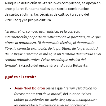
Aunque la definición de «terroir» es complicada, se apoya en
unos pilares fundamentales que son: la combinación
de suelo, el clima, las técnicas de cultivo (trabajo del
viticultor) y la propia cultura.
“El gran vino, como la gran música, es la correcta
interpretación por parte del viticultor de la partitura, de lo que
ofrece la naturaleza. Ni demasiado técnica, ni demasiado
libre, la correcta exaltación de la partitura, de la genialidad
de un lugar. El terruño es más que un territorio delimitado en el
sentido administrativo. Existe un enfoque místico del
terruño”.
Extracto del encuentro en Abadía Retuerta.
¿Qué es el Terroir?
Jean-Nöel Boidron
piensa que
“Terroir y tradición no
forzosamente van de la mano”
, definiendo
“vinos
nobles procedentes de suelo vivo, cuyos enemigos son
los herbicidas y la inversión en él sin conciencia”