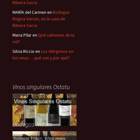
Ribeira Sacra
MARÍA del Carmen
en
Bodegas
Regina Viarum, en la cuna de
Ribeira Sacra
Maria Pilar
en
Qué sabemos de la
vid?
Silvia Riccio
en
Los Alérgenos en
los vinos …qué son y por qué?
Vinos singulares Ostatu
Bodegas Tritium