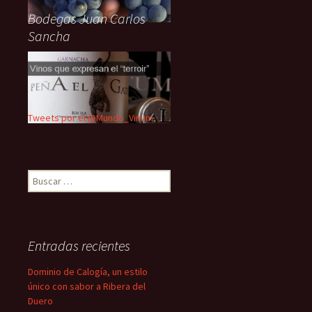
Bodegas Juan Carlos
Sancha
Tweets por el @Mundo_Vinum.
Buscar:
Entradas recientes
Dominio de Calogía, un estilo
único con sabor a Ribera del
Duero