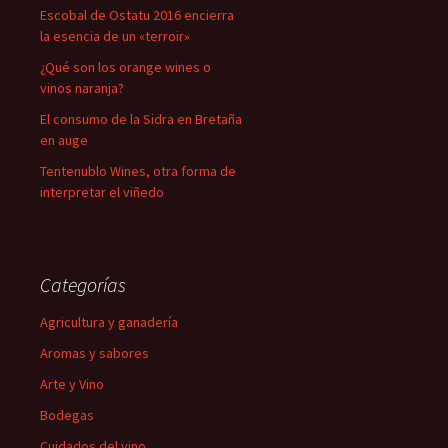
Escobal de Ostatu 2016 encierra
la esencia de un «terroir»
¿Qué son los orange wines o
vinos naranja?
El consumo de la Sidra en Bretaña
en auge
Tentenublo Wines, otra forma de
interpretar el viñedo
Categorías
Agricultura y ganadería
Aromas y sabores
Arte y Vino
Bodegas
Cuidados del vino