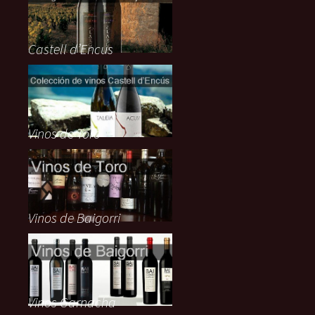
Castell d’Encus
Vinos de Toro
Vinos de Baigorri
Vinos Garnacha