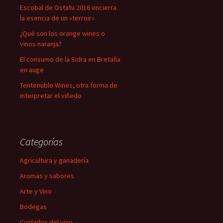
Escobal de Ostatu 2016 encierra
la esencia de un «terroir»
¿Qué son los orange wines o
vinos naranja?
El consumo de la Sidra en Bretaña
en auge
Tentenublo Wines, otra forma de
interpretar el viñedo
Categorías
Agricultura y ganadería
Aromas y sabores
Arte y Vino
Bodegas
Cuidados del vino