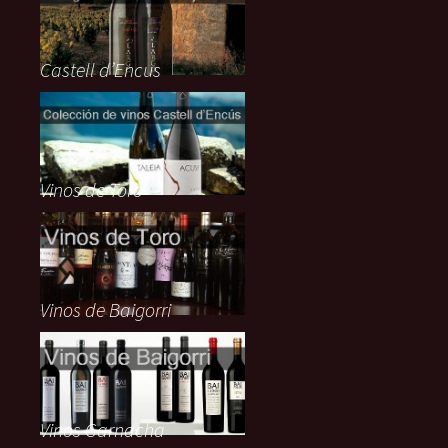
Castell d’Encus
Vinos de Toro
Vinos de Baigorri
Vinos Garnacha