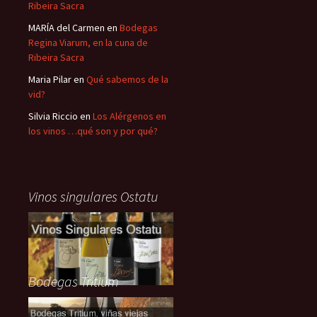
Ribeira Sacra
MARÍA del Carmen
en
Bodegas
Regina Viarum, en la cuna de
Ribeira Sacra
Maria Pilar
en
Qué sabemos de la
vid?
Silvia Riccio
en
Los Alérgenos en
los vinos …qué son y por qué?
Vinos singulares Ostatu
Bodegas Tritium