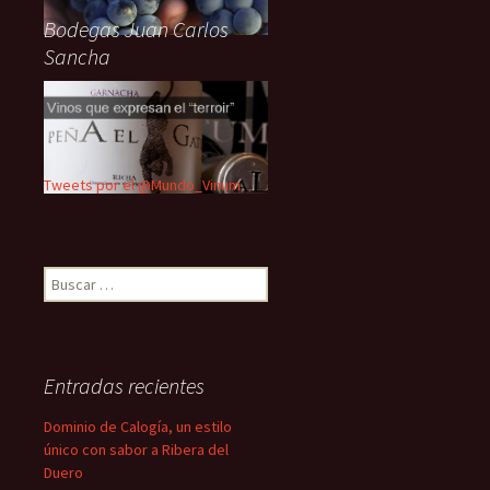
Bodegas Juan Carlos
Sancha
Tweets por el @Mundo_Vinum.
Buscar:
Entradas recientes
Dominio de Calogía, un estilo
único con sabor a Ribera del
Duero