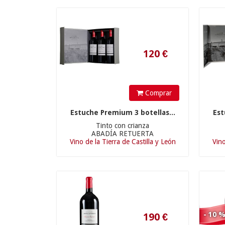
120
€
Comprar
Estuche Premium 3 botellas...
Est
Tinto con crianza
ABADÍA RETUERTA
Vino de la Tierra de Castilla y León
Vino
190
€
- 10 