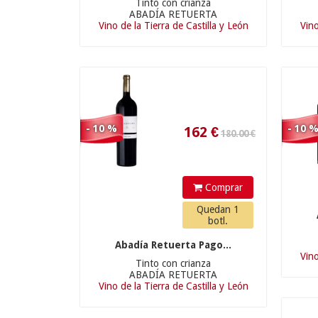
Tinto con crianza
162
€
ABADÍA RETUERTA
Vino de la Tierra de Castilla y León
Vino
- 10 %
- 10 
Comprar
Quedan 1
botl.
Abadía Retuerta Pago...
Vino
Tinto con crianza
ABADÍA RETUERTA
Vino de la Tierra de Castilla y León