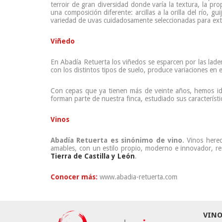
terroir de gran diversidad donde varía la textura, la pr
una composición diferente: arcillas a la orilla del río, 
variedad de uvas cuidadosamente seleccionadas para extra
Viñedo
En Abadía Retuerta los viñedos se esparcen por las lader
con los distintos tipos de suelo, produce variaciones en
Con cepas que ya tienen más de veinte años, hemos id
forman parte de nuestra finca, estudiado sus característ
Vinos
Abadía Retuerta es sinónimo de vino
. Vinos hered
amables, con un estilo propio, moderno e innovador, re
Tierra de Castilla y León
.
Conocer más:
www.abadia-retuerta.com
VINO