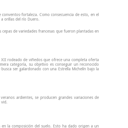
 de conventos-fortaleza. Como consecuencia de esto, en el
 orillas del río Duero.
s cepas de variedades francesas que fueron plantadas en
o XII rodeado de viñedos que ofrece una completa oferta
imera categoría, su objetivo es conseguir un reconocido
busca ser galardonado con una Estrella Michelín bajo la
s veranos ardientes, se producen grandes variaciones de
 vid.
s en la composición del suelo. Esto ha dado origen a un