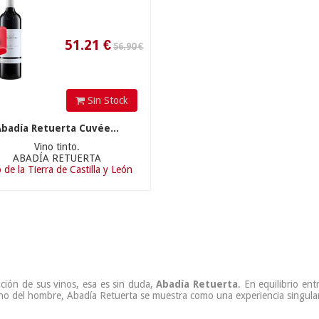
%
Sin Stock
Abadía Retuerta Cuvée...
Vino tinto.
ABADÍA RETUERTA
 de la Tierra de Castilla y León
ción de sus vinos, esa es sin duda,
Abadía Retuerta
. En equilibrio ent
no del hombre, Abadía Retuerta se muestra como una experiencia singular a