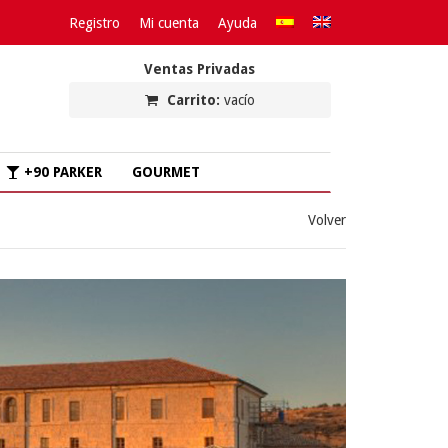
Registro
Mi cuenta
Ayuda
Ventas Privadas
Carrito:
vacío
+90 PARKER
GOURMET
Volver