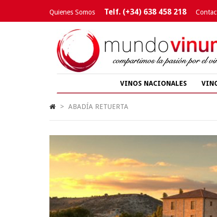
Telf. (+34) 638 458 218
Quienes Somos
Contac
VINOS NACIONALES
VIN
>
ABADÍA RETUERTA