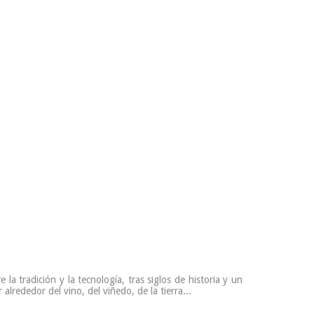
re la tradición y la tecnología, tras siglos de historia y un
lrededor del vino, del viñedo, de la tierra...