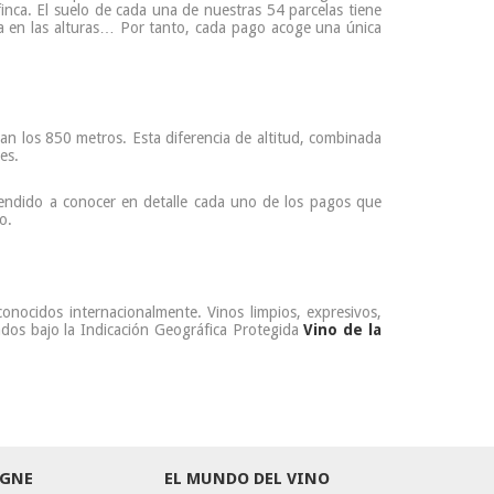
finca. El suelo de cada una de nuestras 54 parcelas tiene
aliza en las alturas… Por tanto, cada pago acoge una única
zan los 850 metros. Esta diferencia de altitud, combinada
es.
endido a conocer en detalle cada uno de los pagos que
o.
econocidos internacionalmente. Vinos limpios, expresivos,
ados bajo la Indicación Geográfica Protegida
Vino de la
GNE
EL MUNDO DEL VINO