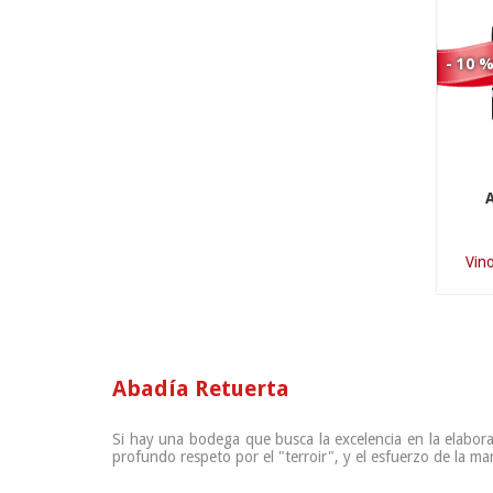
- 10 
Vino
Abadía Retuerta
Si hay una bodega que busca la excelencia en la elabora
profundo respeto por el "terroir", y el esfuerzo de la ma