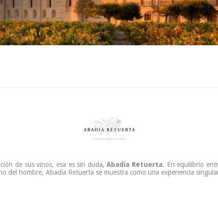
ción de sus vinos, esa es sin duda,
Abadía Retuerta
. En equilibrio ent
no del hombre, Abadía Retuerta se muestra como una experiencia singular a
77.90 €