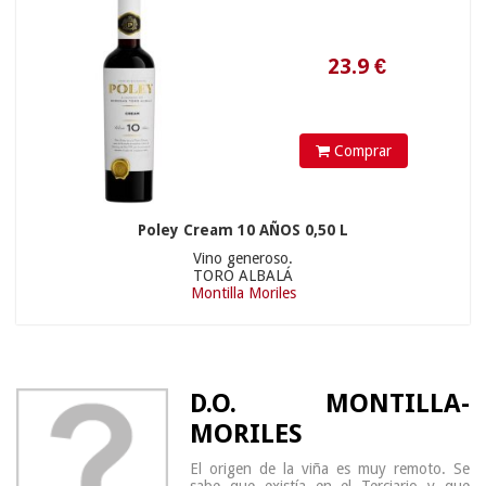
Comprar
Poley Cream 10 AÑOS 0,50 L
Vino generoso.
TORO ALBALÁ
Montilla Moriles
D.O. MONTILLA-
MORILES
El origen de la viña es muy remoto. Se