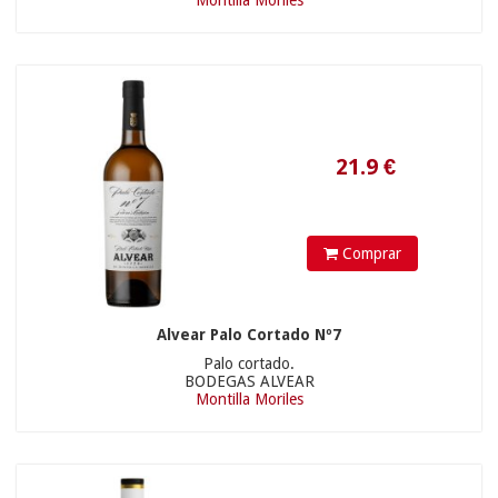
Montilla Moriles
23.9
€
Comprar
Alvear Palo Cortado Nº7
Palo cortado.
BODEGAS ALVEAR
Montilla Moriles