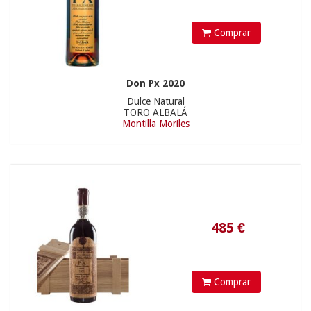
Comprar
Don Px 2020
Dulce Natural
TORO ALBALÁ
Montilla Moriles
26.9
€
Comprar