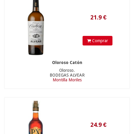
24.9
€
Comprar
Oloroso Catón
Oloroso.
BODEGAS ALVEAR
Montilla Moriles
485
€