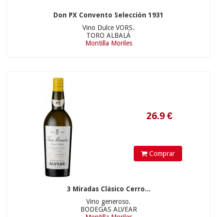
Don PX Convento Selección 1931
Vino Dulce VORS.
TORO ALBALÁ
Montilla Moriles
21.9
€
Comprar
3 Miradas Clásico Cerro...
Vino generoso.
BODEGAS ALVEAR