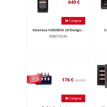
Comprar
Vinoteca VINOBOX 20 Design...
C
176
€
VINOTECAS
- 20 %
Comprar