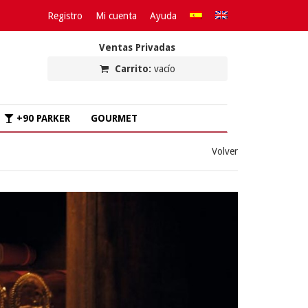
Registro
Mi cuenta
Ayuda
Ventas Privadas
Carrito:
vacío
+90 PARKER
GOURMET
Volver