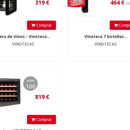
- 20 %
Comprar
Compr
ava de Vinos - Vinoteca...
Vinoteca 7 botellas...
819
€
VINOTECAS
VINOTECAS
PEÑIN
100
Comprar