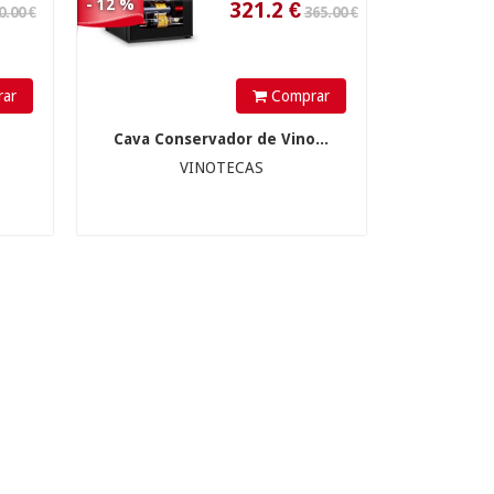
- 12 %
ar
Comprar
Cava Conservador de Vino...
VINOTECAS