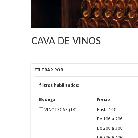
CAVA DE VINOS
FILTRAR POR
filtros habilitados:
Bodega
Precio
VINOTECAS
(14)
Hasta 10€
De 10€ a 20€
De 20€ a 30€
De 30€ a 40€