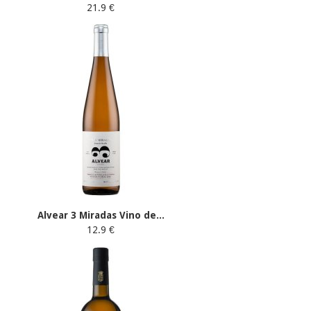
21.9 €
Alvear 3 Miradas Vino de...
12.9 €