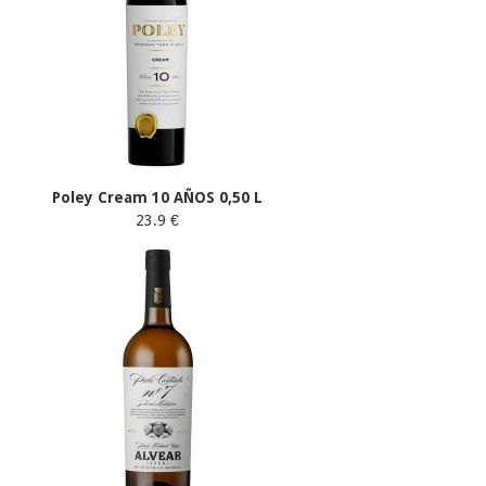
Poley Cream 10 AÑOS 0,50 L
23.9 €