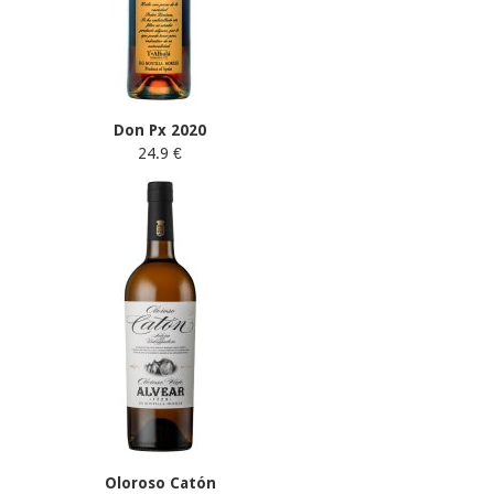
Don Px 2020
24.9 €
Oloroso Catón