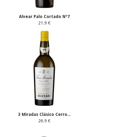
Alvear Palo Cortado Nº7
21.9 €
3 Miradas Clásico Cerro...
26.9 €