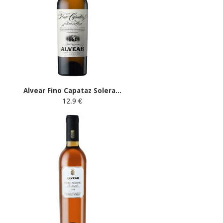
Alvear Fino Capataz Solera...
12.9 €