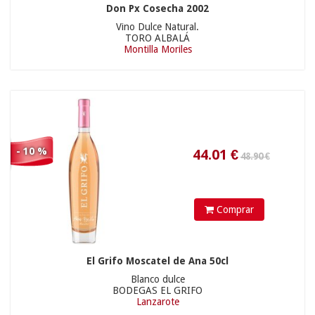
Don Px Cosecha 2002
Vino Dulce Natural.
TORO ALBALÁ
Montilla Moriles
35.90 €
- 10 %
6.84
€
Comprar
El Grifo Moscatel de Ana 50cl
Blanco dulce
BODEGAS EL GRIFO
Lanzarote