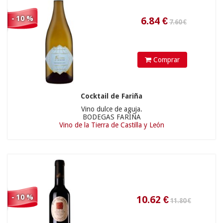
- 10 %
Comprar
Cocktail de Fariña
Vino dulce de aguja.
BODEGAS FARIÑA
Vino de la Tierra de Castilla y León
19.35
€
- 10 %