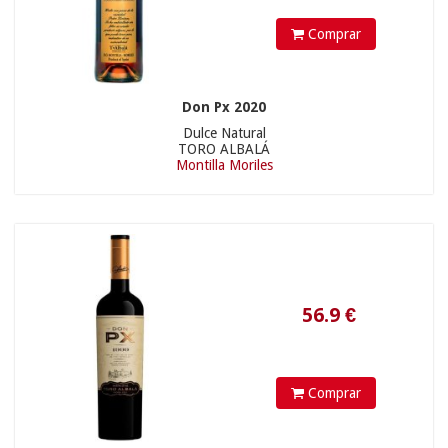
Comprar
26.5
€
Don Px 2020
Dulce Natural
TORO ALBALÁ
Montilla Moriles
17.01
€
Comprar