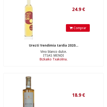
Comprar
55.9
€
Urezti Vendimia tardía 2020...
16.10 €
Vino blanco dulce.
ITSAS MENDI
Bizkaiko Txakolina.