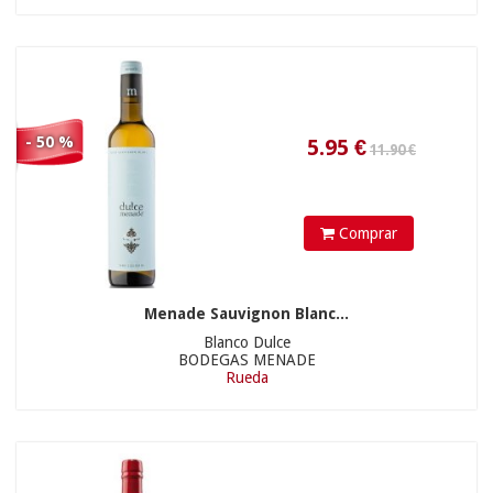
27.90 €
- 50 %
Comprar
56.9
€
Menade Sauvignon Blanc...
Blanco Dulce
BODEGAS MENADE
18.90 €
Rueda