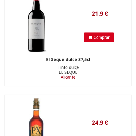
Comprar
25.11
€
El Sequé dulce 37,5cl
Tinto dulce
EL SEQUÉ
Alicante