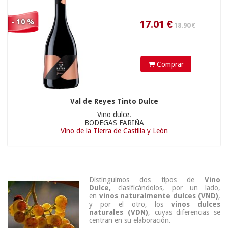
- 10 %
Comprar
Val de Reyes Tinto Dulce
Vino dulce.
BODEGAS FARIÑA
Vino de la Tierra de Castilla y León
Distinguimos dos tipos de
Vino
Dulce,
clasificándolos, por un lado,
en
vinos naturalmente dulces (VND)
,
y por el otro, los
vinos dulces
naturales (VDN)
, cuyas diferencias se
centran en su elaboración.