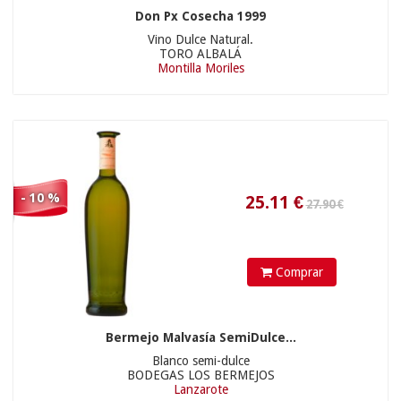
Don Px Cosecha 1999
Vino Dulce Natural.
TORO ALBALÁ
Montilla Moriles
- 10 %
Comprar
Bermejo Malvasía SemiDulce...
Blanco semi-dulce
BODEGAS LOS BERMEJOS
Lanzarote