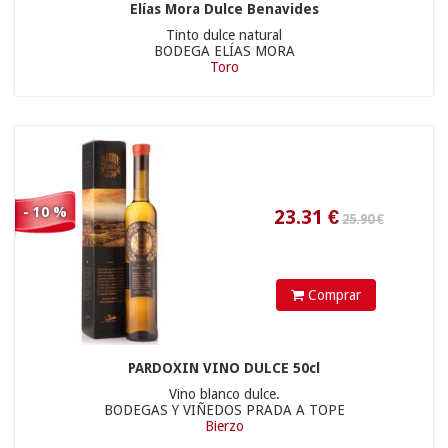
Elías Mora Dulce Benavides
Tinto dulce natural
BODEGA ELÍAS MORA
Toro
16
€
- 10 %
Comprar
PARDOXIN VINO DULCE 50cl
Vino blanco dulce.
24.9
€
BODEGAS Y VIÑEDOS PRADA A TOPE
Bierzo