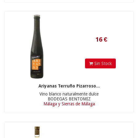
Sin Stock
18.9
€
Ariyanas Terruño Pizarroso...
Vino blanco naturalmente dulce
BODEGAS BENTOMIZ
Málaga y Sierras de Málaga
48.90 €