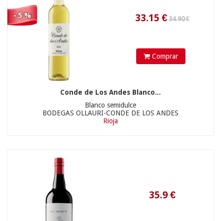
- 5 %
Comprar
Conde de Los Andes Blanco...
Blanco semidulce
25.90 €
BODEGAS OLLAURI-CONDE DE LOS ANDES
Rioja
22.41
€