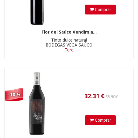
Comprar
Flor del Saúco Vendimia...
Tinto dulce natural
BODEGAS VEGA SAÚCO
Toro
5.95
€
- 10 %
Comprar