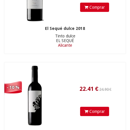
Comprar
El Sequé dulce 2018
Tinto dulce
EL SEQUÉ
Alicante
23.31
€
- 10 %
Comprar