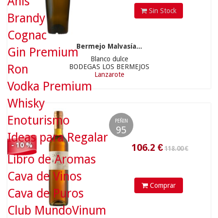
Anís
Sin Stock
106.2
€
Brandy
Cognac
Bermejo Malvasía...
Gin Premium
Blanco dulce
Ron
BODEGAS LOS BERMEJOS
Lanzarote
Vodka Premium
Whisky
Enoturismo
PEÑIN
95
Ideas para Regalar
- 10 %
Libro de Aromas
485
€
Cava de Vinos
Comprar
11.90 €
Cava de Puros
Club MundoVinum