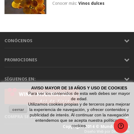
Conocer más:
Vinos dulces
CONÓCENOS
PROMOCIONES
SÍGUENOS EN:
AVISO MAYOR DE 18 AÑOS Y USO DE COOKIES
Para ver los contenidos de esta web debes ser mayor
de edad.
Utilizamos cookies propias y de terceros para mejorar
cerrar
la experiencia de navegación, y ofrecer contenidos y
publicidad de interés. Al continuar con la navegación
COMPRA SEGURA
entendemos que se acepta nuestra política de
cookies.
Copyright 2014 © Mundo Vinum
Diseño Web por Difadi.com