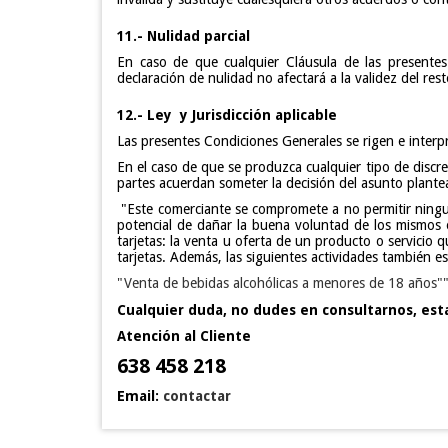
11.- Nulidad parcial
En caso de que cualquier Cláusula de las presentes
declaración de nulidad no afectará a la validez del re
12.- Ley y Jurisdicción aplicable
Las presentes Condiciones Generales se rigen e interp
En el caso de que se produzca cualquier tipo de discre
partes acuerdan someter la decisión del asunto plante
"Este comerciante se compromete a no permitir ninguna
potencial de dañar la buena voluntad de los mismos o
tarjetas: la venta u oferta de un producto o servicio 
tarjetas. Además, las siguientes actividades también e
"Venta de bebidas alcohólicas a menores de 18 años""
Cualquier duda, no dudes en consultarnos, est
Atención al Cliente
638 458 218
Email:
contactar