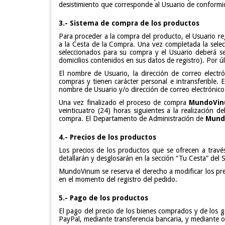
desistimiento que corresponde al Usuario de conformi
3.- Sistema de compra de los productos
Para proceder a la compra del producto, el Usuario re
a la Cesta de la Compra. Una vez completada la selec
seleccionados para su compra y el Usuario deberá sel
domicilios contenidos en sus datos de registro). Por ú
El nombre de Usuario, la dirección de correo electr
compras y tienen carácter personal e intransferible. 
nombre de Usuario y/o dirección de correo electrónico
Una vez finalizado el proceso de compra
MundoVi
veinticuatro (24) horas siguientes a la realizació
compra. El Departamento de Administración de
Mund
4.- Precios de los productos
Los precios de los productos que se ofrecen a travé
detallarán y desglosarán en la sección “Tu Cesta” del 
MundoVinum se reserva el derecho a modificar los prec
en el momento del registro del pedido.
5.- Pago de los productos
El pago del precio de los bienes comprados y de los ga
PayPal, mediante transferencia bancaria, y mediante 