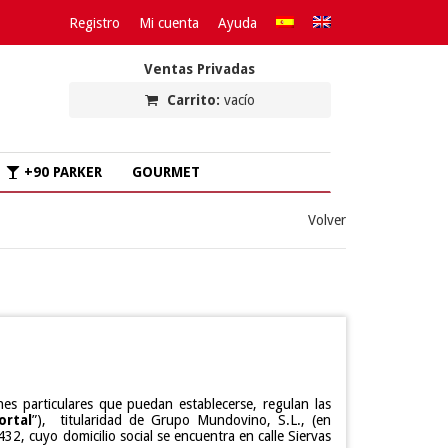
Registro
Mi cuenta
Ayuda
Ventas Privadas
Carrito:
vacío
+90 PARKER
GOURMET
Volver
ones particulares que puedan establecerse, regulan las
ortal
”), titularidad de Grupo Mundovino, S.L., (en
32, cuyo domicilio social se encuentra en calle Siervas