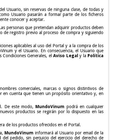
del Usuario, sin reservas de ninguna clase, de todas y
 como Usuario pasarán a formar parte de los ficheros
mente conocer y aceptar.
. Las personas que pretendan adquirir productos deben
io de registro previo al proceso de compra y siguiendo
ciones aplicables al uso del Portal y a la compra de los
oVinum y el Usuario. En consecuencia, el Usuario que
as Condiciones Generales, el
Aviso Legal
y la
Política
nombres comerciales, marcas o signos distintivos de
er en cuenta que tienen un propósito orientativo y, en
tal. De este modo,
MundoVinum
podrá en cualquier
nuevos productos se regirán por lo dispuesto en las
era de los productos ofrecidos en el Portal.
ra,
MundoVinum
informará al Usuario por email de la
 del pedido, sin perjuicio del ejercicio del derecho de