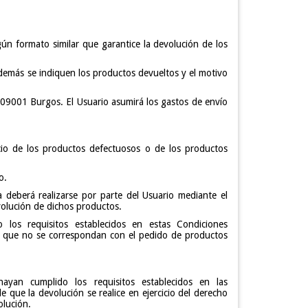
ún formato similar que garantice la devolución de los
además se indiquen los productos devueltos y el motivo
, 09001 Burgos. El Usuario asumirá los gastos de envío
cio de los productos defectuosos o de los productos
o.
deberá realizarse por parte del Usuario mediante el
evolución de dichos productos.
 los requisitos establecidos en estas Condiciones
o que no se correspondan con el pedido de productos
ayan cumplido los requisitos establecidos en las
 que la devolución se realice en ejercicio del derecho
olución.