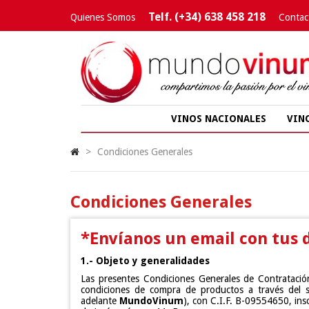
Telf. (+34) 638 458 218
Quienes Somos
Contac
VINOS NACIONALES
VIN
>
Condiciones Generales
Condiciones Generales
*Envíanos un email con tus 
1.- Objeto y generalidades
Las presentes Condiciones Generales de Contratación
condiciones de compra de productos a través del 
adelante
MundoVinum
), con C.I.F. B-09554650, ins