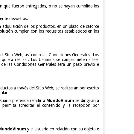
 en que fueron entregados, o no se hayan cumplido los
mente devueltos.
a adquisición de los productos, en un plazo de catorce
ución cumplen con los requisitos establecidos en los
.
del Sitio Web, así como las Condiciones Generales. Los
s quiera realizar. Los Usuarios se comprometen a leer
 de las Condiciones Generales será un paso previo e
ductos a través del Sitio Web, se realizarán por escrito
ular.
suario pretenda remitir a
MundoVinum
se dirigirán a
permita acreditar el contenido y la recepción por
MundoVinum
y el Usuario en relación con su objeto e