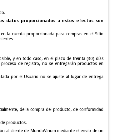
do.
os datos proporcionados a estos efectos son
 en la cuenta proporcionada para compras en el Sitio
nientes.
ible, y en todo caso, en el plazo de treinta (30) días
el proceso de registro, no se entregarán productos en
itada por el Usuario no se ajuste al lugar de entrega
rcialmente, de la compra del producto, de conformidad
 de productos.
ión al cliente de MundoVinum mediante el envío de un