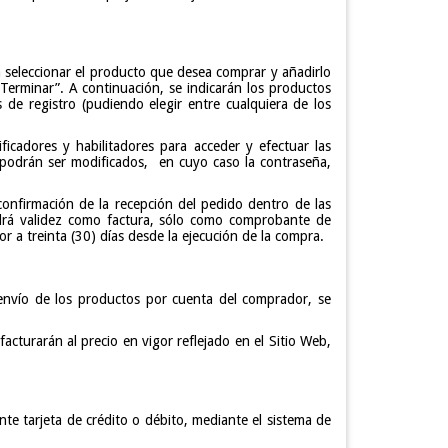
á seleccionar el producto que desea comprar y añadirlo
Terminar”. A continuación, se indicarán los productos
 de registro (pudiendo elegir entre cualquiera de los
icadores y habilitadores para acceder y efectuar las
co podrán ser modificados, en cuyo caso la contraseña,
 confirmación de la recepción del pedido dentro de las
ndrá validez como factura, sólo como comprobante de
or a treinta (30) días desde la ejecución de la compra.
 envío de los productos por cuenta del comprador, se
cturarán al precio en vigor reflejado en el Sitio Web,
nte tarjeta de crédito o débito, mediante el sistema de