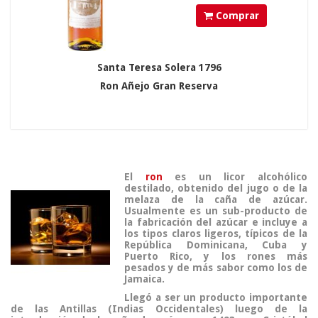
Comprar
Santa Teresa Solera 1796
Ron Añejo Gran Reserva
El
ron
es un licor alcohólico
destilado, obtenido del jugo o de la
melaza de la caña de azúcar.
Usualmente es un sub-producto de
la fabricación del azúcar e incluye a
los tipos claros ligeros, típicos de la
República Dominicana, Cuba y
Puerto Rico,
y los rones más
pesados y de más sabor como los de
Jamaica
.
Llegó a ser un producto importante
de las
Antillas
(Indias Occidentales)
luego de la