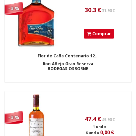
- 5 %
Comprar
Flor de Caña Centenario 12...
Ron Añejo Gran Reserva
BODEGAS OSBORNE
- 5 %