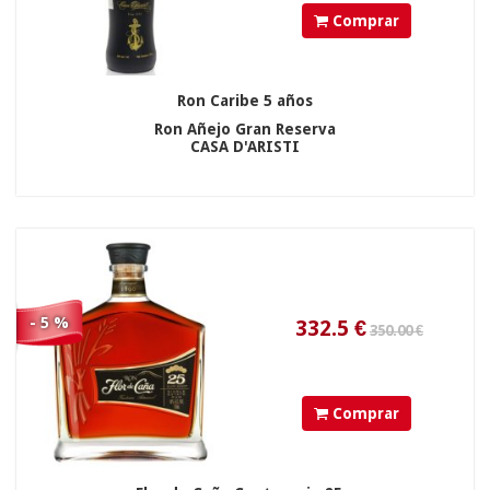
Comprar
Ron Caribe 5 años
Ron Añejo Gran Reserva
CASA D'ARISTI
94.90 €
40.38
€
- 5 %
Comprar
31.90 €