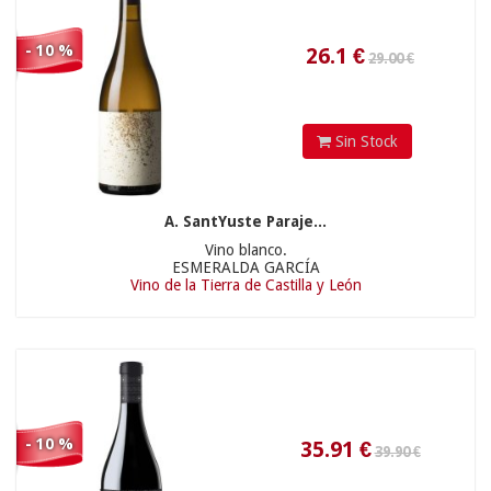
- 10 %
Sin Stock
A. SantYuste Paraje...
Vino blanco.
ESMERALDA GARCÍA
Vino de la Tierra de Castilla y León
- 10 %