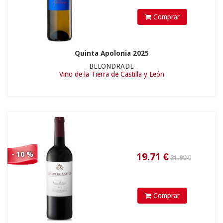
Comprar
Quinta Apolonia 2025
BELONDRADE
Vino de la Tierra de Castilla y León
16.90 €
38.61
€
- 10 %
Comprar