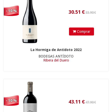
- 10 %
Comprar
La Hormiga de Antídoto 2022
38.9
€
BODEGAS ANTÍDOTO
Ribera del Duero
37.90 €
- 10 %