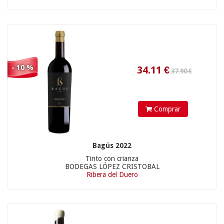
- 10 %
35.91
€
Comprar
Bagús 2022
Tinto con crianza
BODEGAS LÓPEZ CRISTOBAL
Ribera del Duero