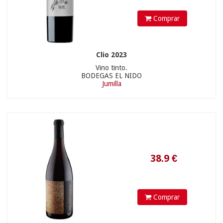
Comprar
77.8
€
Clio 2023
Vino tinto.
29.00 €
BODEGAS EL NIDO
Jumilla
Comprar
34.11
€
39.90 €