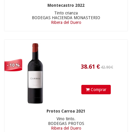
33.90 €
Montecastro 2022
Tinto crianza
BODEGAS HACIENDA MONASTERIO
Ribera del Duero
15.21
€
- 10 %
47.90 €
Comprar
Protos Carroa 2021
Vino tinto.
BODEGAS PROTOS
Ribera del Duero