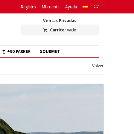
Registro
Mi cuenta
Ayuda
Ventas Privadas
Carrito:
vacío
+90 PARKER
GOURMET
Volver