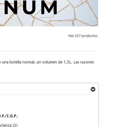
Hay 227 productos.
de una botella normal, un volumen de 1,5L. Las razones
.P./I.G.P.:
Arlanza
(2)