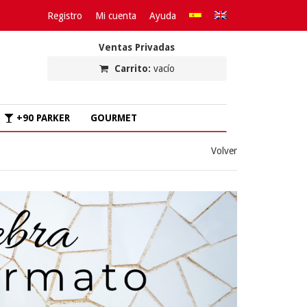
Registro
Mi cuenta
Ayuda
Ventas Privadas
Carrito:
vacío
+90 PARKER
GOURMET
Volver