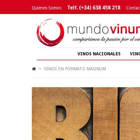
Telf. (+34) 638 458 218
Quienes Somos
Contac
VINOS NACIONALES
VIN
>
VINOS EN FORMATO MAGNUM