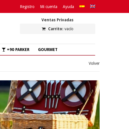
Registro
Mi cuenta
Ayuda
Ventas Privadas
Carrito:
vacío
+90 PARKER
GOURMET
Volver