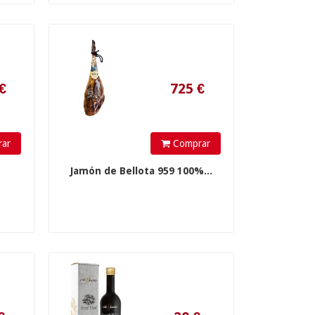
20
€
ar
Comprar
.
Jamón de Bellota 959 100%...