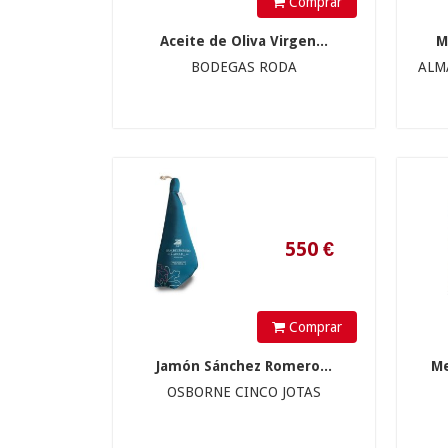
Comprar
550
€
Aceite de Oliva Virgen...
M
BODEGAS RODA
ALM
26.9
€
Comprar
Jamón Sánchez Romero...
Me
OSBORNE CINCO JOTAS