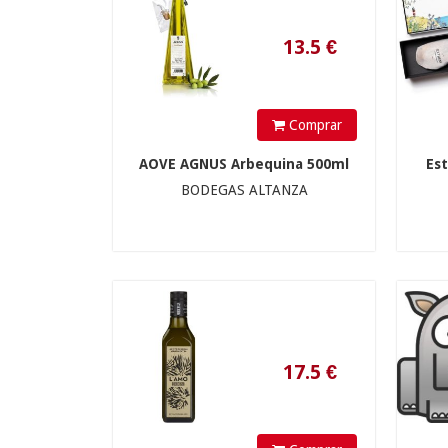
Comprar
AOVE AGNUS Arbequina 500ml
Est
17.5
€
BODEGAS ALTANZA