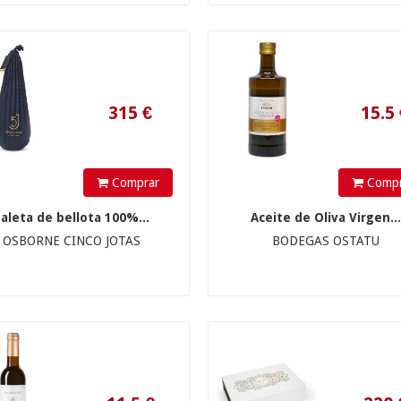
11.5
€
220
€
Comprar
Compr
Paleta de bellota 100%...
Aceite de Oliva Virgen..
OSBORNE CINCO JOTAS
BODEGAS OSTATU