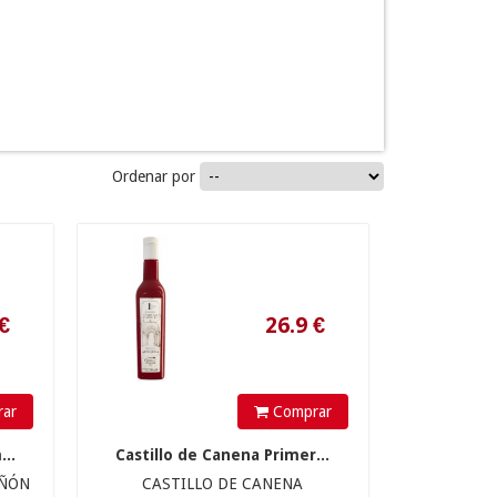
Ordenar por
26.9
€
ar
Comprar
..
Castillo de Canena Primer...
IÑÓN
CASTILLO DE CANENA