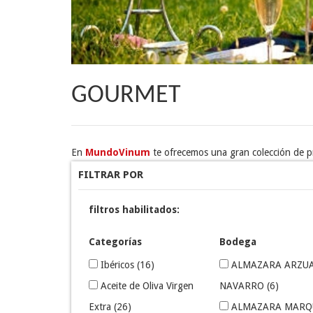
GOURMET
En
MundoVinum
te ofrecemos una gran colección de p
FILTRAR POR
filtros habilitados:
Categorías
Bodega
Ibéricos
(16)
ALMAZARA ARZU
Aceite de Oliva Virgen
NAVARRO
(6)
Extra
(26)
ALMAZARA MARQ