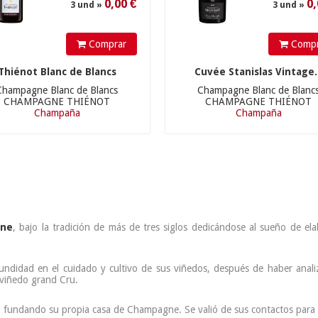
Comprar
Compr
Thiénot Blanc de Blancs
Cuvée Stanislas Vintage.
Champagne Blanc de Blancs
Champagne Blanc de Blanc
CHAMPAGNE THIÉNOT
CHAMPAGNE THIÉNOT
Champaña
Champaña
ne
, bajo la tradición de más de tres siglos dedicándose al sueño de ela
undidad en el cuidado y cultivo de sus viñedos, después de haber anali
 viñedo grand Cru.
 fundando su propia casa de Champagne. Se valió de sus contactos para 