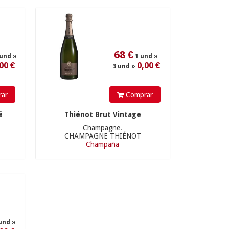
68
€
1 und »
0,00 €
3 und »
ar
Comprar
é
Thiénot Brut Vintage
Champagne.
CHAMPAGNE THIÉNOT
Champaña