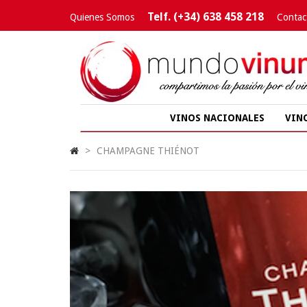
Telf. (+34) 638 458 218
Quienes Somos
Contac
VINOS NACIONALES
VIN
>
CHAMPAGNE THIÉNOT