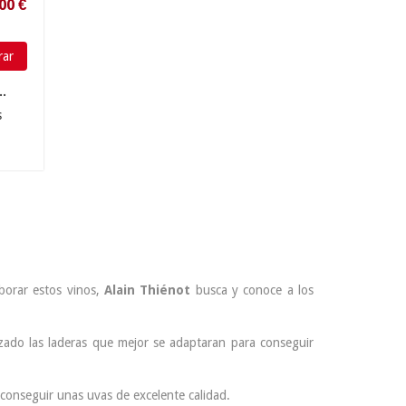
ar
..
s
borar estos vinos,
Alain Thiénot
busca y conoce a los
zado las laderas que mejor se adaptaran para conseguir
conseguir unas uvas de excelente calidad.