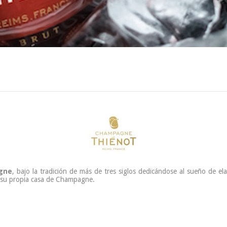
gne
, bajo la tradición de más de tres siglos dedicándose al sueño de el
r su propia casa de Champagne.