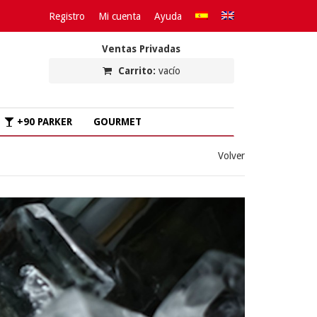
Registro
Mi cuenta
Ayuda
Ventas Privadas
Carrito:
vacío
+90 PARKER
GOURMET
Volver