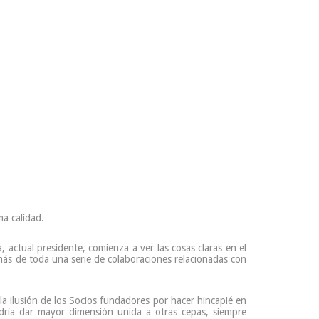
ma calidad.
, actual presidente, comienza a ver las cosas claras en el
emás de toda una serie de colaboraciones relacionadas con
 la ilusión de los Socios fundadores por hacer hincapié en
odría dar mayor dimensión unida a otras cepas, siempre