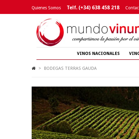
Telf. (+34) 638 458 218
Quienes Somos
Contac
VINOS NACIONALES
VIN
>
BODEGAS TERRAS GAUDA