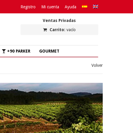
Registro
Mi cuenta
Ayuda
Ventas Privadas
Carrito:
vacío
+90 PARKER
GOURMET
Volver