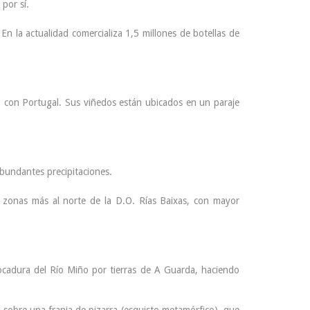
por sí.
n la actualidad comercializa 1,5 millones de botellas de
o con Portugal. Sus viñedos están ubicados en un paraje
bundantes precipitaciones.
 zonas más al norte de la D.O. Rías Baixas, con mayor
bocadura del Río Miño por tierras de A Guarda, haciendo