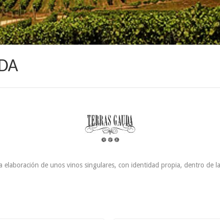
DA
a elaboración de unos vinos singulares, con identidad propia, dentro de l
16.25 €
22.50 €