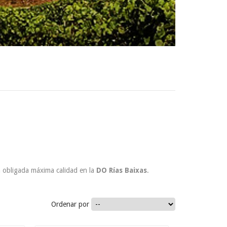
a obligada máxima calidad en la
DO Rías Baixas
.
14.90 €
Ordenar por