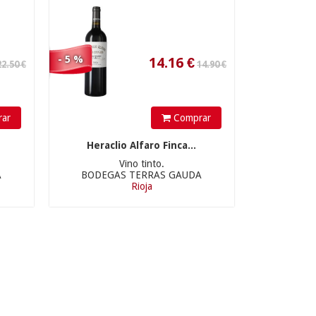
14.16
€
- 5 %
ar
Comprar
Heraclio Alfaro Finca...
Vino tinto.
A
BODEGAS TERRAS GAUDA
Rioja