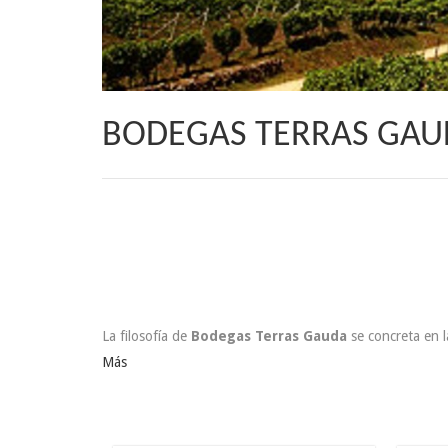
BODEGAS TERRAS GAU
La filosofía de
Bodegas Terras Gauda
se concreta en l
Más
28.90 €