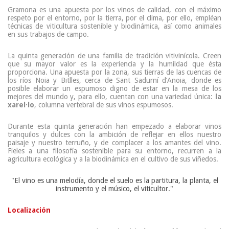
Gramona es una apuesta por los vinos de calidad, con el máximo
respeto por el entorno, por la tierra, por el clima, por ello, empléan
técnicas de viticultura sostenible y biodinámica, así como animales
en sus trabajos de campo.
La quinta generación de una familia de tradición vitivinícola. Creen
que su mayor valor es la experiencia y la humildad que ésta
proporciona. Una apuesta por la zona, sus tierras de las cuencas de
los ríos Noia y Bitlles, cerca de Sant Sadurní d’Anoia, donde es
posible elaborar un espumoso digno de estar en la mesa de los
mejores del mundo y, para ello, cuentan con una variedad única:
la
xarel·lo
, columna vertebral de sus vinos espumosos.
Durante esta quinta generación han empezado a elaborar vinos
tranquilos y dulces con la ambición de reflejar en ellos nuestro
paisaje y nuestro terruño, y de complacer a los amantes del vino.
Fieles a una filosofía sostenible para su entorno, recurren a la
agricultura ecológica y a la biodinámica en el cultivo de sus viñedos.
"El vino es una melodía, donde el suelo es la partitura, la planta, el
instrumento y el músico, el viticultor."
Localización