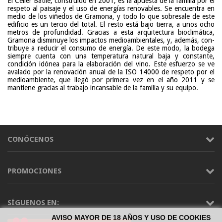
El Celler Batlle, construido en 2001, es la apuesta de la familia por el
respeto al paisaje y el uso de energías renovables. Se encuentra en
medio de los viñedos de Gramona, y todo lo que sobresale de este
edificio es un tercio del to­tal. El resto está bajo tierra, a unos ocho
metros de profundidad. Gra­cias a esta arquitectura bioclimáti­ca,
Gramona disminuye los impactos medioambientales, y, además, con­
tribuye a reducir el consumo de energía. De este modo, la bodega
siempre cuenta con una temperatura natural baja y constante,
condición idónea para la elaboración del vino. Este esfuerzo se ve
avalado por la renovación anual de la ISO 14000 de respeto por el
medioambiente, que llegó por primera vez en el año 2011 y se
mantiene gracias al trabajo in­cansable de la familia y su equipo.
CONÓCENOS
PROMOCIONES
SÍGUENOS EN:
AVISO MAYOR DE 18 AÑOS Y USO DE COOKIES