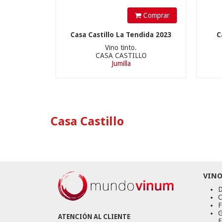
Comprar
Casa Castillo La Tendida 2023
C
Vino tinto.
CASA CASTILLO
Jumilla
Casa Castillo
VINO
D
C
F
G
ATENCIÓN AL CLIENTE
E