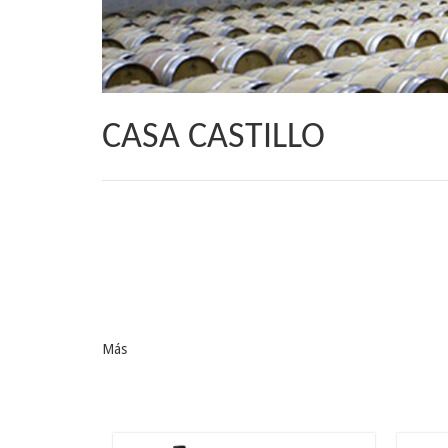
CASA CASTILLO
Más
21.9
€