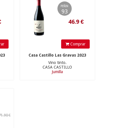
PEÑIN
93
ar
Comprar
023
Casa Castillo Las Gravas 2023
Vino tinto.
CASA CASTILLO
Jumilla