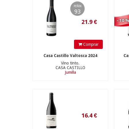
PEÑIN
93
- 10 
Comprar
Casa Castillo Valtosca 2024
Ca
Vino tinto.
CASA CASTILLO
Jumilla
16.4
€