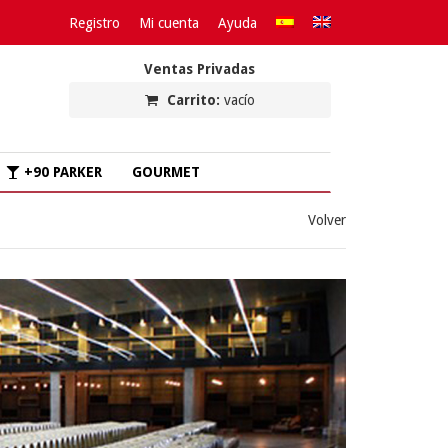
Registro
Mi cuenta
Ayuda
Ventas Privadas
Carrito:
vacío
+90 PARKER
GOURMET
Volver