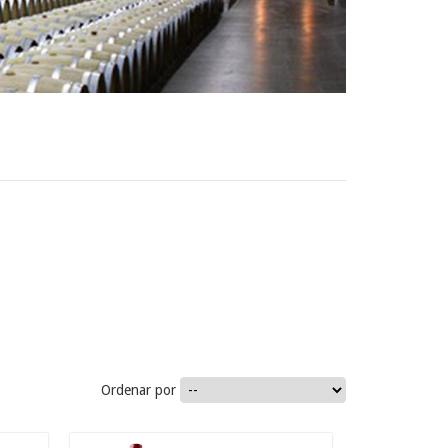
Ordenar por
46.9
€