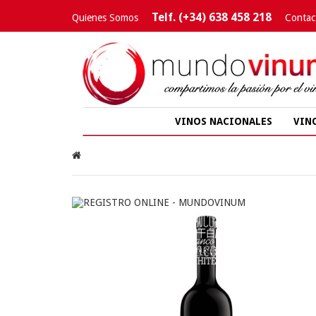
Telf. (+34) 638 458 218
Quienes Somos
Contac
VINOS NACIONALES
VIN