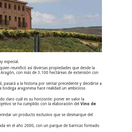
y especial.
quien reunificó así diversas propiedades que desde la
de Aragón, con más de 3.100 hectáreas de extensión con
, pasará a la historia por sentar precedente y decidirse a
sta bodega aragonesa hace realidad un ambicioso
nido claro cuál es su horizonte: poner en valor la
objetivo se ha cumplido con la elaboración del
Vino de
 a brindar un producto exclusivo que se desmarque del
rada en el año 2000, con un parque de barricas formado