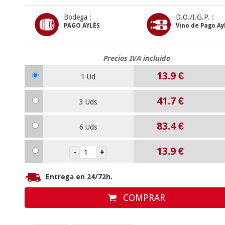
Bodega :
D.O./I.G.P. :
PAGO AYLÉS
Vino de Pago Ay
Precios IVA incluido
13.9
€
1 Ud
41.7
€
3 Uds
83.4
€
6 Uds
13.9
€
Entrega en 24/72h.
COMPRAR