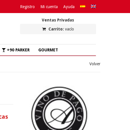
Registro
Mi cuenta
Ayuda
Ventas Privadas
Carrito:
vacío
+90 PARKER
GOURMET
Volver
cas