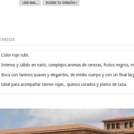
LEER MAS...
ESCRIBE TU OPINIÓN !
ARIOS
Color rojo rubi.
Intenso y cálido en nariz, complejos aromas de cerezas, frutos negros, 
Boca con taninos suaves y elegantes, de medio cuerpo y con un final larg
Ideal para acompañar carnes rojas , quesos curados y platos de caza.