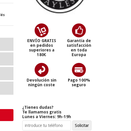
lés
ENVÍO GRATIS
Garantía de
en pedidos
satisfacción
superiores a
en toda
180€
Europa
Devolución sin
Pago 100%
ningún coste
seguro
¿Tienes dudas?
Te llamamos gratis
Lunes a Viernes: 9h-19h