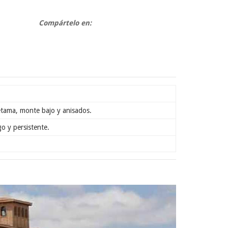
Compártelo en:
retama, monte bajo y anisados.
o y persistente.