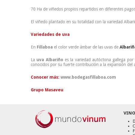
70 Ha de viñedos propios repartidos en diferentes pago
El viñedo plantado en su totalidad con la variedad Albari
Variedades de uva
En
Fillaboa
el color verde ámbar de las uvas de
Albariñ
La
uva Albariño
es la variedad autóctona gallega por 
conocidos por su fuerte contribución a la expansión del 
Conocer más:
www.bodegasfillaboa.com
Grupo Masaveu
VINO
D
C
F