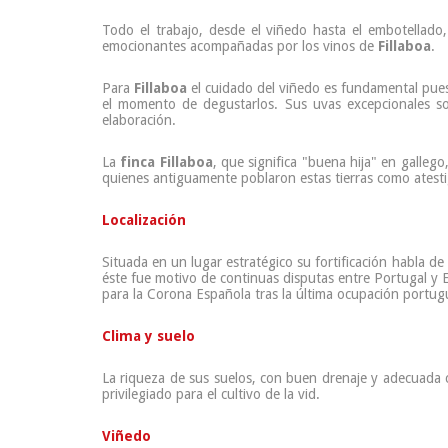
Todo el trabajo, desde el viñedo hasta el embotellado,
emocionantes acompañadas por los vinos de
Fillaboa
.
Para
Fillaboa
el cuidado del viñedo es fundamental puest
el momento de degustarlos. Sus uvas excepcionales son
elaboración.
La
finca Fillaboa
, que significa "buena hija" en galle
quienes antiguamente poblaron estas tierras como atestigu
Localización
Situada en un lugar estratégico su fortificación habla de
éste fue motivo de continuas disputas entre Portugal y 
para la Corona Española tras la última ocupación portugu
Clima y suelo
La riqueza de sus suelos, con buen drenaje y adecuada c
privilegiado para el cultivo de la vid.
Viñedo