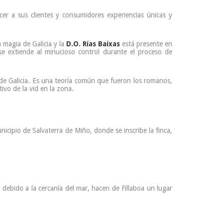
cer a sus clientes y consumidores experiencias únicas y
 magia de Galicia y la
D.O. Rías Baixas
está presente en
se extiende al minucioso control durante el proceso de
 de Galicia. Es una teoría común que fueron los romanos,
ivo de la vid en la zona.
nicipio de Salvaterra de Miño, donde se inscribe la finca,
debido a la cercanía del mar, hacen de Fillaboa un lugar