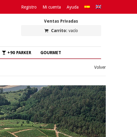
Registro
Mi cuenta
Ayuda
Ventas Privadas
Carrito:
vacío
+90 PARKER
GOURMET
Volver