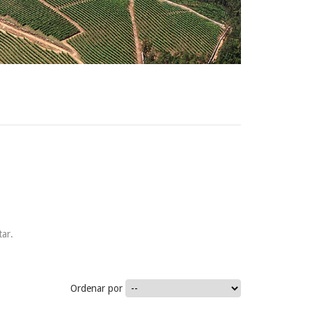
tar.
Ordenar por