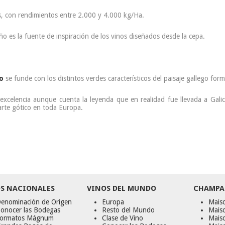
s, con rendimientos entre 2.000 y 4.000 kg/Ha.
ño es la fuente de inspiración de los vinos diseñados desde la cepa.
o
se funde con los distintos verdes característicos del paisaje gallego fo
excelencia aunque cuenta la leyenda que en realidad fue llevada a Galici
arte gótico en toda Europa.
S NACIONALES
VINOS DEL MUNDO
CHAMPA
enominación de Origen
Europa
Maiso
onocer las Bodegas
Resto del Mundo
Mais
ormatos Mágnum
Clase de Vino
Mais