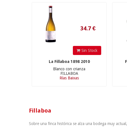
34.7
€
Sin Stock
La Fillaboa 1898 2010
F
Blanco con crianza
FILLABOA
Rías Baixas
Fillaboa
Sobre una finca histórica se alza una bodega muy actual,