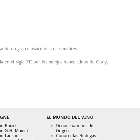
rmando un gran mosaico de sutiles matices.
a en el siglo XII por los monjes benedictinos de Cluny,
GNE
EL MUNDO DEL VINO
n Boizel
Denominaciones de
on G.H. Mumm
Origen
on Lanson
Conocer las Bodegas