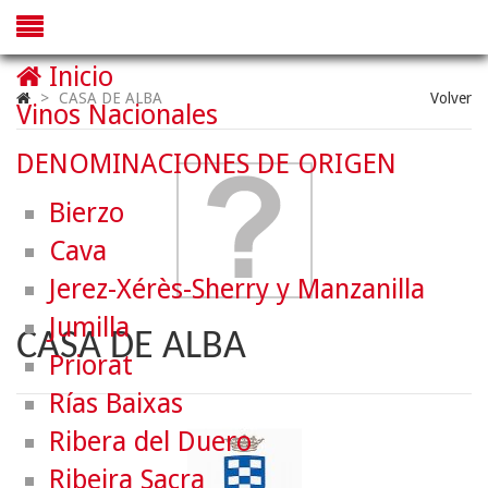
Inicio
>
CASA DE ALBA
Volver
Vinos Nacionales
DENOMINACIONES DE ORIGEN
Bierzo
Cava
Jerez-Xérès-Sherry y Manzanilla
Jumilla
CASA DE ALBA
Priorat
Rías Baixas
Ribera del Duero
Ribeira Sacra