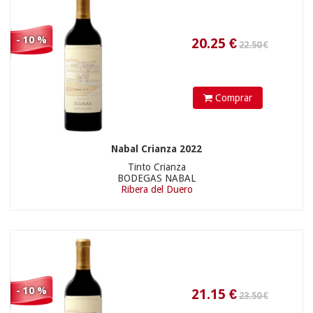
17.90 €
21.15
€
- 10 %
Comprar
Nabal Crianza 2022
Tinto Crianza
BODEGAS NABAL
Ribera del Duero
16.11
€
- 10 %