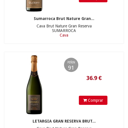
Sumarroca Brut Nature Gran...
Cava Brut Nature Gran Reserva
SUMARROCA
Cava
15.5
€
PEÑIN
91
Comprar
LETARGIA GRAN RESERVA BRUT...