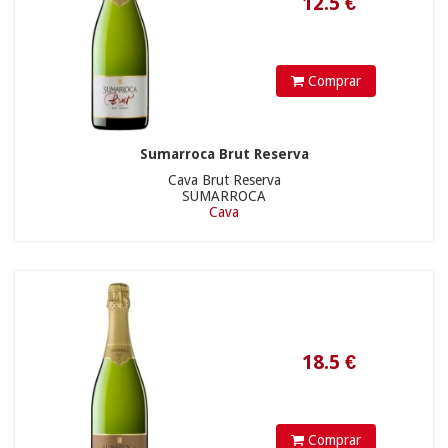
Comprar
Sumarroca Brut Reserva
Cava Brut Reserva
SUMARROCA
Cava
36.9
€
Comprar