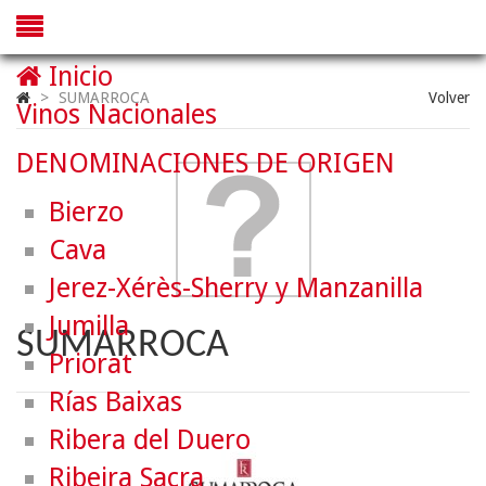
Inicio
>
SUMARROCA
Volver
Vinos Nacionales
DENOMINACIONES DE ORIGEN
Bierzo
Cava
Jerez-Xérès-Sherry y Manzanilla
Jumilla
SUMARROCA
Priorat
Rías Baixas
Ribera del Duero
Ribeira Sacra