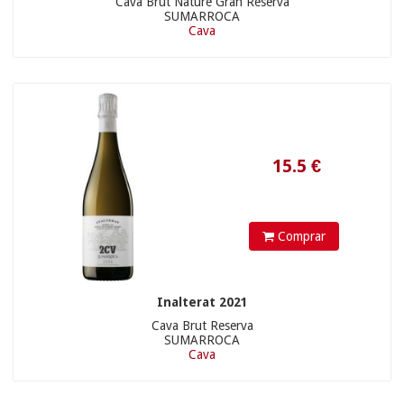
Cava Brut Nature Gran Reserva
SUMARROCA
Cava
28.5
€
Comprar
Inalterat 2021
Cava Brut Reserva
22.5
€
SUMARROCA
Cava