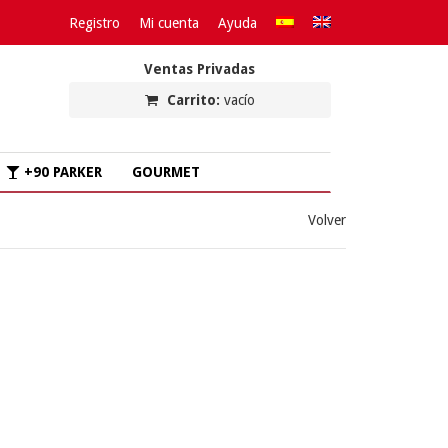
Registro
Mi cuenta
Ayuda
Ventas Privadas
Carrito:
vacío
+90 PARKER
GOURMET
Volver