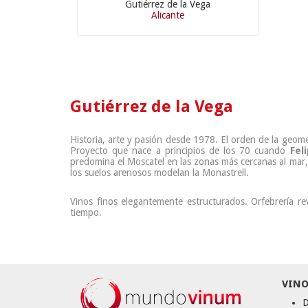
Gutiérrez de la Vega
Alicante
Gutiérrez de la Vega
Historia, arte y pasión desde 1978. El orden de la geome
Proyecto que nace a principios de los 70 cuando
Fel
predomina el Moscatel en las zonas más cercanas al mar, l
los suelos arenosos modelan la Monastrell.
Vinos finos elegantemente estructurados. Orfebrería re
tiempo.
VINO
D