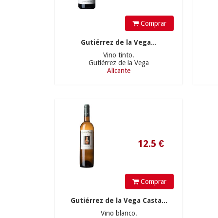
Comprar
Gutiérrez de la Vega...
Vino tinto.
Gutiérrez de la Vega
Alicante
12.5
€
Comprar
Gutiérrez de la Vega Casta...
Vino blanco.