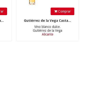
ar
Comprar
...
Gutiérrez de la Vega Casta...
Vino blanco dulce.
Gutiérrez de la Vega
Alicante