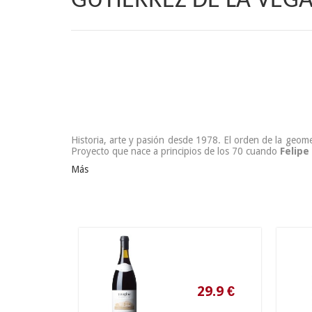
GUTIÉRREZ DE LA VEG
Historia, arte y pasión desde 1978. El orden de la geome
Proyecto que nace a principios de los 70 cuando
Felipe
Más
29.9
€