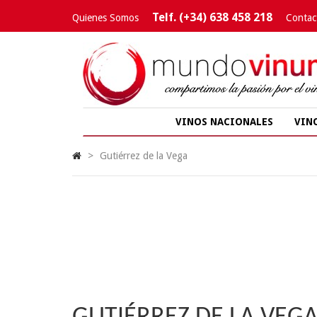
Telf. (+34) 638 458 218
Quienes Somos
Contac
VINOS NACIONALES
VIN
>
Gutiérrez de la Vega