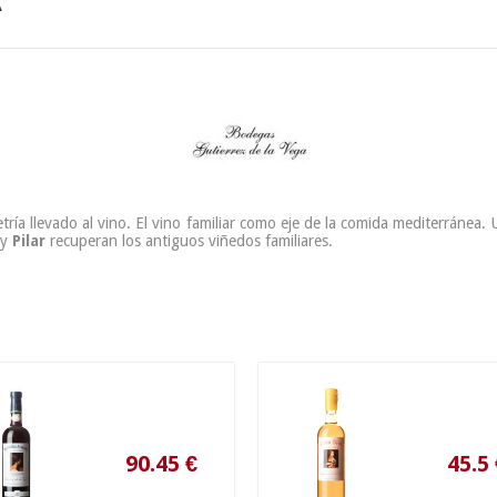
A
tría llevado al vino. El vino familiar como eje de la comida mediterránea
y
Pilar
recuperan los antiguos viñedos familiares.
90.45
€
45.5
€