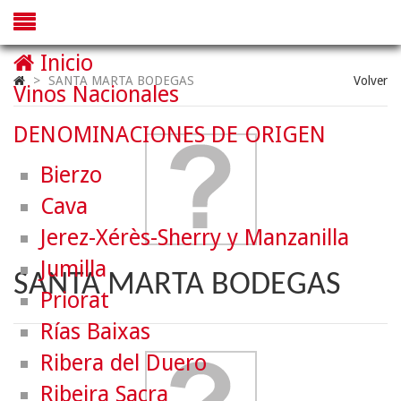
Inicio
>
SANTA MARTA BODEGAS
Volver
Vinos Nacionales
DENOMINACIONES DE ORIGEN
Bierzo
Cava
Jerez-Xérès-Sherry y Manzanilla
Jumilla
SANTA MARTA BODEGAS
Priorat
Rías Baixas
Ribera del Duero
Ribeira Sacra